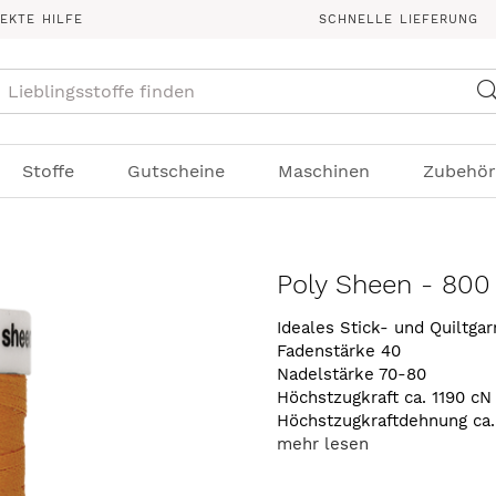
REKTE HILFE
SCHNELLE LIEFERUNG
Suche
Stoffe
Gutscheine
Maschinen
Zubehör
Poly Sheen - 800
Ideales Stick- und Quiltga
Fadenstärke 40
Nadelstärke 70-80
Höchstzugkraft ca. 1190 cN
Höchstzugkraftdehnung ca
mehr lesen