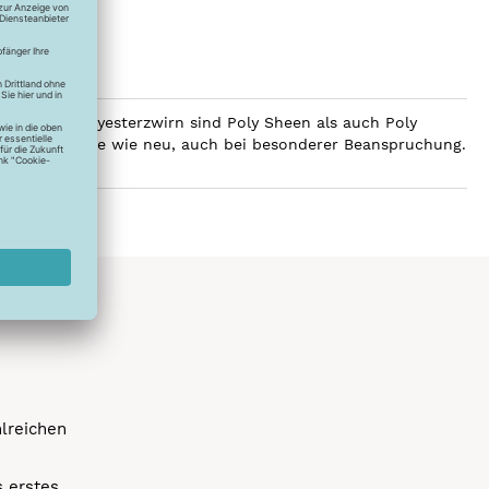
ilobalen Polyesterzwirn sind Poly Sheen als auch Poly
Glanz über Jahre wie neu, auch bei besonderer Beanspruchung.
hlreichen
s erstes