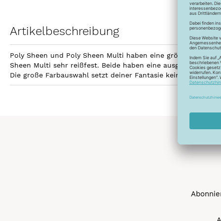
Artikelbeschreibung
Poly Sheen und Poly Sheen Multi haben eine größere Fläche z
Sheen Multi sehr reißfest. Beide haben eine ausgezeichnetet
Die große Farbauswahl setzt deiner Fantasie keine Grenzen 
Abonnier
A