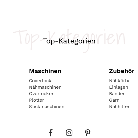
Top-Kategorien
Top-Kategorien
Maschinen
Zubehör
Coverlock
Nähkörbe
Nähmaschinen
Einlagen
Overlocker
Bänder
Plotter
Garn
Stickmaschinen
Nähhilfen