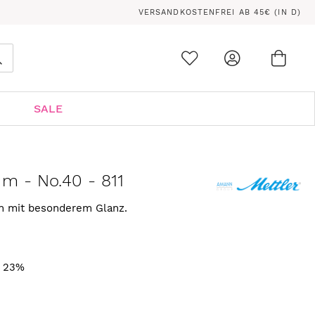
VERSANDKOSTENFREI AB 45€ (IN D)
Ware
0
Suche
SALE
 m - No.40 - 811
rn mit besonderem Glanz.
. 23%