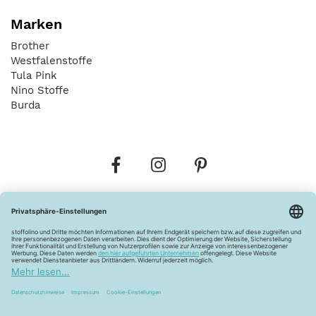
Marken
Brother
Westfalenstoffe
Tula Pink
Nino Stoffe
Burda
Bestellungen
Versandkosten
AGB
Datenschutz
Widerrufsbelehrung
Vertrag widerrufen
Barrierefreiheitserklärung
Zahlungsarten
Über uns
Kontakt
Lagerverkauf
FAQ
Impressum