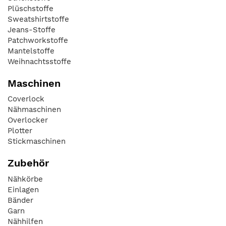
Plüschstoffe
Sweatshirtstoffe
Jeans-Stoffe
Patchworkstoffe
Mantelstoffe
Weihnachtsstoffe
Maschinen
Coverlock
Nähmaschinen
Overlocker
Plotter
Stickmaschinen
Zubehör
Nähkörbe
Einlagen
Bänder
Garn
Nähhilfen