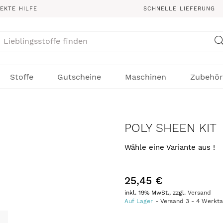
REKTE HILFE
SCHNELLE LIEFERUNG
Suche
Stoffe
Gutscheine
Maschinen
Zubehör
POLY SHEEN KIT
Wähle eine Variante aus !
25,45 €
inkl. 19% MwSt., zzgl.
Versand
Auf Lager
Versand
3
-
4
Werkt