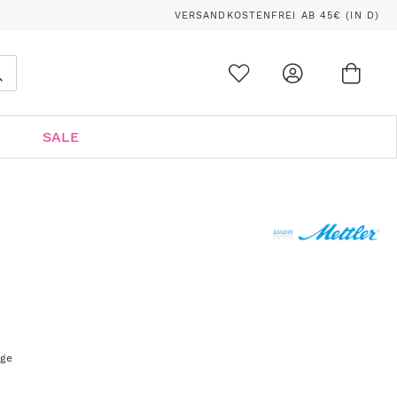
VERSANDKOSTENFREI AB 45€ (IN D)
Ware
0
Suche
SALE
age