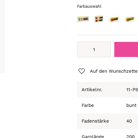
Farbauswahl
Auf den Wunschzette
Artikelnr.
11-P
Farbe
bunt
Fadenstärke
40
Garnlänge
200