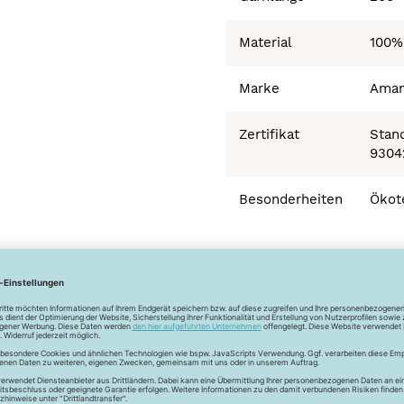
Material
100%
Marke
Ama
Zertifikat
Stand
9304
Besonderheiten
Ökot