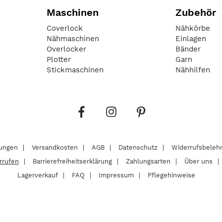
Maschinen
Zubehör
Coverlock
Nähkörbe
Nähmaschinen
Einlagen
Overlocker
Bänder
Plotter
Garn
Stickmaschinen
Nähhilfen
lungen
Versandkosten
AGB
Datenschutz
Widerrufsbeleh
rrufen
Barrierefreiheitserklärung
Zahlungsarten
Über uns
Lagerverkauf
FAQ
Impressum
Pflegehinweise