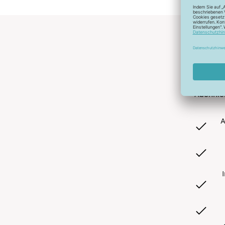
Abonnier
A