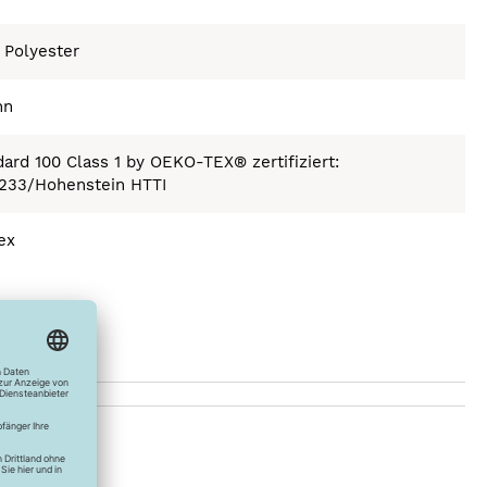
 Polyester
nn
ard 100 Class 1 by OEKO-TEX® zertifiziert:
233/Hohenstein HTTI
ex