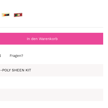
In den Warenkorb
l
Fragen?
S-POLY SHEEN KIT