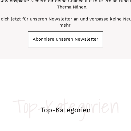
Gewinnspiele: Sichere dir deine Chance auf tolle Preise rund
Thema Nähen.
dich jetzt für unseren Newsletter an und verpasse keine Ne
mehr!
Abonniere unseren Newsletter
Top-Kategorien
Top-Kategorien