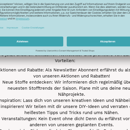
Newsletter
Unser Newsletter
e jetzt unseren exklusiven Newsletter und profitiere von za
Vorteilen:
ktionen und Rabatte: Als Newsletter Abonnent erfährst du al
von unseren Aktionen und Rabatten!
Neue Stoffe entdecken: Wir informieren dich regelmäßig übe
neuesten Stofftrends der Saison. Plane mit uns deine ne
Nähprojekte.
Inspiration: Lass dich von unseren kreativen Ideen und Nähbei
inspirieren! Wir teilen mit dir unsere DIY-Ideen und verraten 
heißesten Tipps und Tricks rund ums Nähen.
Veranstaltungen: Kein Event ohne dich! Denn du erfährst vor
anderen von unseren geplanten Events.