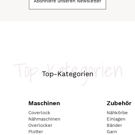
Abonniere unseren Newsletter
Top-Kategorien
Top-Kategorien
Maschinen
Zubehör
Coverlock
Nähkörbe
Nähmaschinen
Einlagen
Overlocker
Bänder
Plotter
Garn