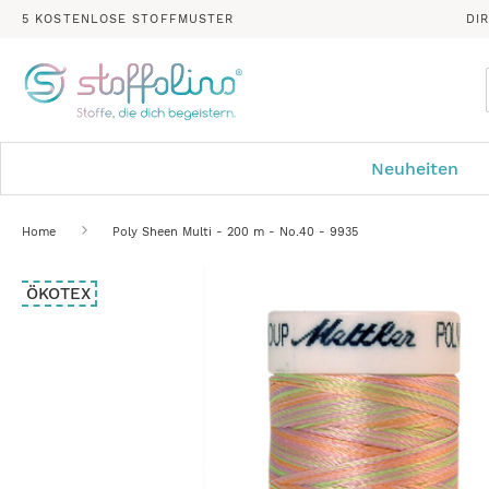
5 KOSTENLOSE STOFFMUSTER
DI
Neuheiten
Home
Poly Sheen Multi - 200 m - No.40 - 9935
Zum
ÖKOTEX
Ende
der
Bildergalerie
springen