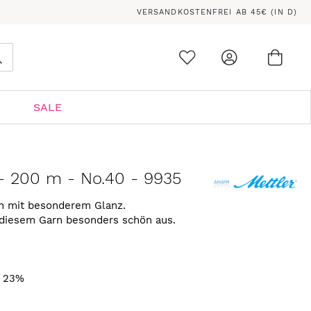
VERSANDKOSTENFREI AB 45€ (IN D)
Ware
0
Suche
SALE
 - 200 m - No.40 - 9935
rn mit besonderem Glanz.
 diesem Garn besonders schön aus.
. 23%