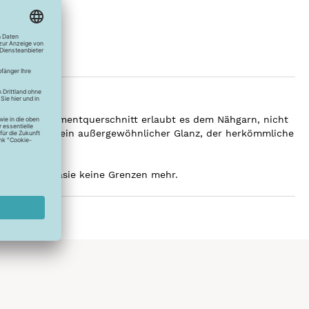
Trilobale Filamentquerschnitt erlaubt es dem Nähgarn, nicht
 Ergebnis ist ein außergewöhnlicher Glanz, der herkömmliche
.
 deiner Fantasie keine Grenzen mehr.