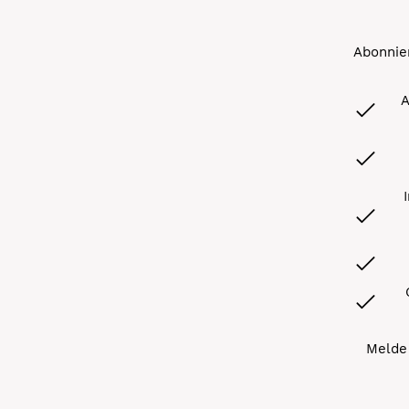
Abonnier
A
Melde 