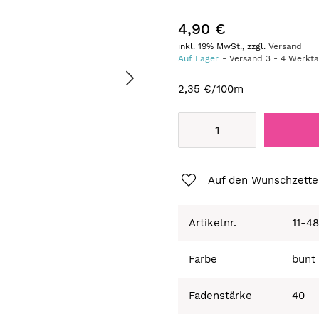
4,90 €
inkl. 19% MwSt., zzgl.
Versand
Auf Lager
Versand
3
-
4
Werkt
2,35 €
/100m
Auf den Wunschzette
Artikelnr.
11-4
Farbe
bunt
Fadenstärke
40