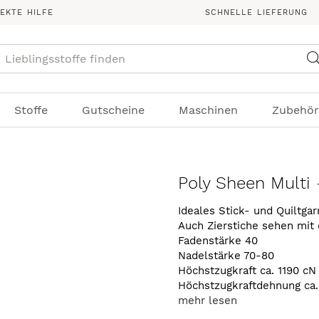
REKTE HILFE
SCHNELLE LIEFERUNG
Suche
Stoffe
Gutscheine
Maschinen
Zubehör
Poly Sheen Multi
Ideales Stick- und Quiltga
Auch Zierstiche sehen mit
Fadenstärke 40
Nadelstärke 70-80
Höchstzugkraft ca. 1190 cN
Höchstzugkraftdehnung ca
mehr lesen