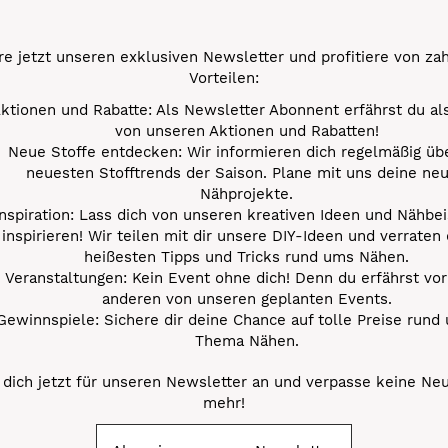
e jetzt unseren exklusiven Newsletter und profitiere von za
Vorteilen:
ktionen und Rabatte: Als Newsletter Abonnent erfährst du al
von unseren Aktionen und Rabatten!
Neue Stoffe entdecken: Wir informieren dich regelmäßig übe
neuesten Stofftrends der Saison. Plane mit uns deine ne
Nähprojekte.
Inspiration: Lass dich von unseren kreativen Ideen und Nähbei
inspirieren! Wir teilen mit dir unsere DIY-Ideen und verraten 
heißesten Tipps und Tricks rund ums Nähen.
Veranstaltungen: Kein Event ohne dich! Denn du erfährst vor
anderen von unseren geplanten Events.
Gewinnspiele: Sichere dir deine Chance auf tolle Preise rund
Thema Nähen.
dich jetzt für unseren Newsletter an und verpasse keine Ne
mehr!