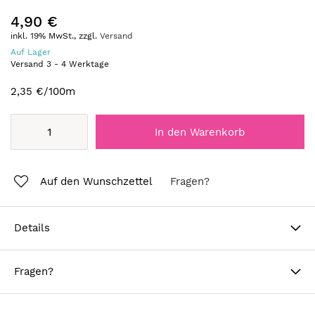
4,90 €
inkl. 19% MwSt., zzgl.
Versand
Auf Lager
Versand
3
-
4
Werktage
2,35 €
/100m
In den Warenkorb
Auf den Wunschzettel
Fragen?
Details
Fragen?