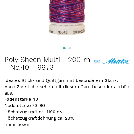
Zum
Poly Sheen Multi - 200 m
Anfang
- No.40 - 9973
der
Bildergalerie
springen
Ideales Stick- und Quiltgarn mit besonderem Glanz.
Auch Zierstiche sehen mit diesem Garn besonders schön
aus.
Fadenstärke 40
Nadelstärke 70-80
Höchstzugkraft ca. 1190 cN
Höchstzugkraftdehnung ca. 23%
mehr lesen