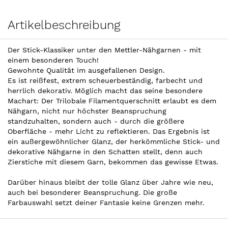
Artikelbeschreibung
Der Stick-Klassiker unter den Mettler-Nähgarnen - mit
einem besonderen Touch!
Gewohnte Qualität im ausgefallenen Design.
Es ist reißfest, extrem scheuerbeständig, farbecht und
herrlich dekorativ. Möglich macht das seine besondere
Machart: Der Trilobale Filamentquerschnitt erlaubt es dem
Nähgarn, nicht nur höchster Beanspruchung
standzuhalten, sondern auch - durch die größere
Oberfläche - mehr Licht zu reflektieren. Das Ergebnis ist
ein außergewöhnlicher Glanz, der herkömmliche Stick- und
dekorative Nähgarne in den Schatten stellt, denn auch
Zierstiche mit diesem Garn, bekommen das gewisse Etwas.
Darüber hinaus bleibt der tolle Glanz über Jahre wie neu,
auch bei besonderer Beanspruchung. Die große
Farbauswahl setzt deiner Fantasie keine Grenzen mehr.