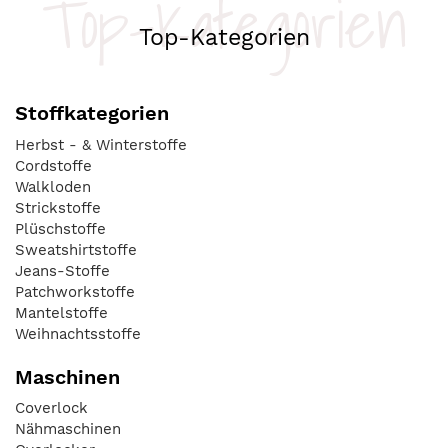
Top-Kategorien
Top-Kategorien
Stoffkategorien
Herbst - & Winterstoffe
Cordstoffe
Walkloden
Strickstoffe
Plüschstoffe
Sweatshirtstoffe
Jeans-Stoffe
Patchworkstoffe
Mantelstoffe
Weihnachtsstoffe
Maschinen
Coverlock
Nähmaschinen