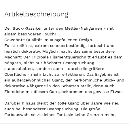
Artikelbeschreibung
Der Stick-Klassiker unter den Mettler-Nähgarnen - mit
einem besonderen Touch!
Gewohnte Qualität im ausgefallenen Design.
Es ist reißfest, extrem scheuerbeständig, farbecht und
herrlich dekorativ. Möglich macht das seine besondere
Machart: Der Trilobale Filamentquerschnitt erlaubt es dem
Nähgarn, nicht nur höchster Beanspruchung
standzuhalten, sondern auch - durch die größere
Oberfläche - mehr Licht zu reflektieren. Das Ergebnis ist
ein außergewöhnlicher Glanz, der herkömmliche Stick- und
dekorative Nähgarne in den Schatten stellt, denn auch
Zierstiche mit diesem Garn, bekommen das gewisse Etwas.
Darüber hinaus bleibt der tolle Glanz über Jahre wie neu,
auch bei besonderer Beanspruchung. Die große
Farbauswahl setzt deiner Fantasie keine Grenzen mehr.