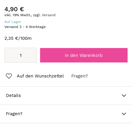
4,90 €
inkl. 19% MwSt., zzgl.
Versand
Auf Lager
Versand
3
-
4
Werktage
2,35 €
/100m
In den Warenkorb
Auf den Wunschzettel
Fragen?
Details
Fragen?