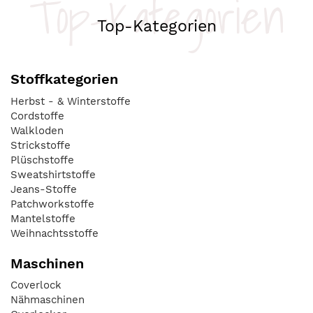
Top-Kategorien
Top-Kategorien
Stoffkategorien
Herbst - & Winterstoffe
Cordstoffe
Walkloden
Strickstoffe
Plüschstoffe
Sweatshirtstoffe
Jeans-Stoffe
Patchworkstoffe
Mantelstoffe
Weihnachtsstoffe
Maschinen
Coverlock
Nähmaschinen