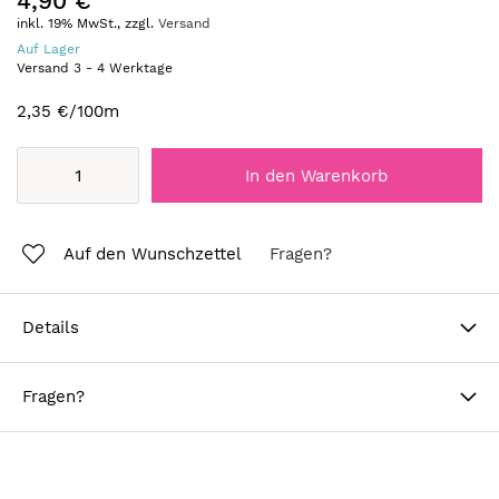
4,90 €
inkl. 19% MwSt., zzgl.
Versand
Auf Lager
Versand
3
-
4
Werktage
2,35 €
/100m
In den Warenkorb
Auf den Wunschzettel
Fragen?
Details
Fragen?