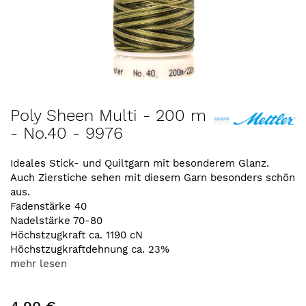
Zum
Poly Sheen Multi - 200 m
Anfang
- No.40 - 9976
der
Bildergalerie
springen
Ideales Stick- und Quiltgarn mit besonderem Glanz.
Auch Zierstiche sehen mit diesem Garn besonders schön
aus.
Fadenstärke 40
Nadelstärke 70-80
Höchstzugkraft ca. 1190 cN
Höchstzugkraftdehnung ca. 23%
mehr lesen