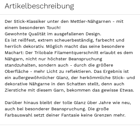
Artikelbeschreibung
Der Stick-Klassiker unter den Mettler-Nähgarnen - mit
einem besonderen Touch!
Gewohnte Qualität im ausgefallenen Design.
Es ist reißfest, extrem scheuerbeständig, farbecht und
herrlich dekorativ. Möglich macht das seine besondere
Machart: Der Trilobale Filamentquerschnitt erlaubt es dem
Nähgarn, nicht nur höchster Beanspruchung
standzuhalten, sondern auch - durch die größere
Oberfläche - mehr Licht zu reflektieren. Das Ergebnis ist
ein außergewöhnlicher Glanz, der herkömmliche Stick- und
dekorative Nähgarne in den Schatten stellt, denn auch
Zierstiche mit diesem Garn, bekommen das gewisse Etwas.
Darüber hinaus bleibt der tolle Glanz über Jahre wie neu,
auch bei besonderer Beanspruchung. Die große
Farbauswahl setzt deiner Fantasie keine Grenzen mehr.