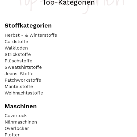
Top-Kategorien
Stoffkategorien
Herbst - & Winterstoffe
Cordstoffe
Walkloden
Strickstoffe
Plüschstoffe
Sweatshirtstoffe
Jeans-Stoffe
Patchworkstoffe
Mantelstoffe
Weihnachtsstoffe
Maschinen
Coverlock
Nähmaschinen
Overlocker
Plotter