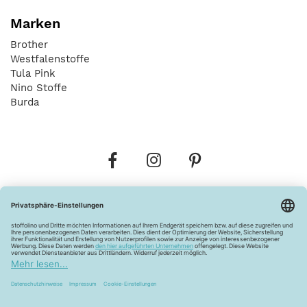
Marken
Brother
Westfalenstoffe
Tula Pink
Nino Stoffe
Burda
Bestellungen
Versandkosten
AGB
Datenschutz
Widerrufsbelehrung
Vertrag widerrufen
Barrierefreiheitserklärung
Zahlungsarten
Über uns
Kontakt
Lagerverkauf
FAQ
Impressum