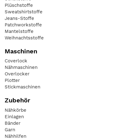
Plüschstoffe
Sweatshirtstoffe
Jeans-Stoffe
Patchworkstoffe
Mantelstoffe
Weihnachtsstoffe
Maschinen
Coverlock
Nähmaschinen
Overlocker
Plotter
Stickmaschinen
Zubehör
Nähkörbe
Einlagen
Bänder
Garn
Nähhilfen