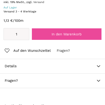
inkl. 19% MwSt., zzgl.
Versand
Auf Lager
Versand
3
-
4
Werktage
1,13 €
/100m
In den Warenkorb
Auf den Wunschzettel
Fragen?
Details
Fragen?