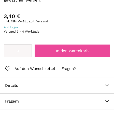
gewaschen werden.
3,40 €
inkl. 19% MwSt., zzgl.
Versand
Auf Lager
Versand
3
-
4
Werktage
In den Warenkorb
Auf den Wunschzettel
Fragen?
Details
Fragen?