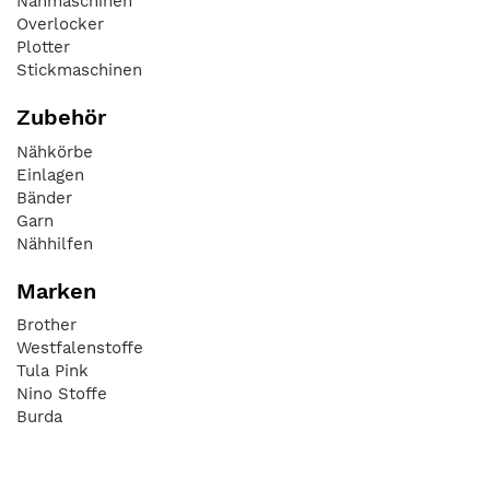
Nähmaschinen
Overlocker
Plotter
Stickmaschinen
Zubehör
Nähkörbe
Einlagen
Bänder
Garn
Nähhilfen
Marken
Brother
Westfalenstoffe
Tula Pink
Nino Stoffe
Burda