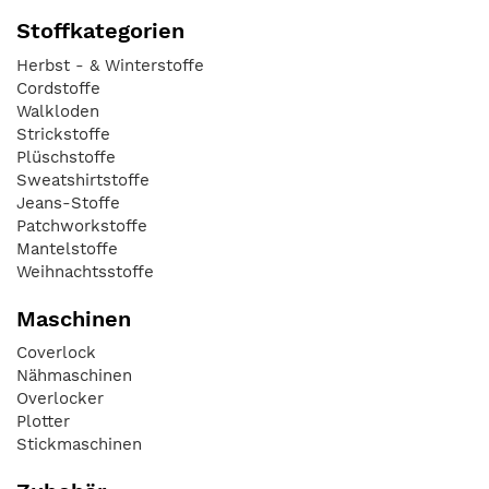
Stoffkategorien
Herbst - & Winterstoffe
Cordstoffe
Walkloden
Strickstoffe
Plüschstoffe
Sweatshirtstoffe
Jeans-Stoffe
Patchworkstoffe
Mantelstoffe
Weihnachtsstoffe
Maschinen
Coverlock
Nähmaschinen
Overlocker
Plotter
Stickmaschinen