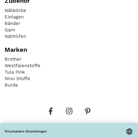
Zubehör
Nähkörbe
Einlagen
Bänder
Garn
Nähhilfen
Marken
Brother
Westfalenstoffe
Tula Pink
Nino Stoffe
Burda
Bestellungen
Versandkosten
AGB
Datenschutz