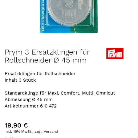
Zum
Prym 3 Ersatzklingen für
Anfang
Rollschneider Ø 45 mm
der
Bildergalerie
springen
Ersatzklingen für Rollschneider
Inhalt 3 Stück
Standardklinge für Maxi, Comfort, Multi, Omnicut
Abmessung Ø 45 mm
Artikelnummer 610 472
19,90 €
inkl. 19% MwSt., zzgl.
Versand