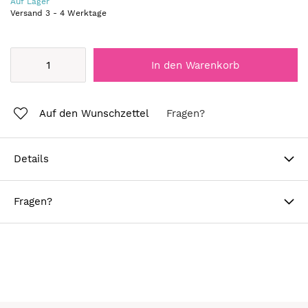
Auf Lager
Versand
3
-
4
Werktage
In den Warenkorb
Auf den Wunschzettel
Fragen?
Details
Fragen?