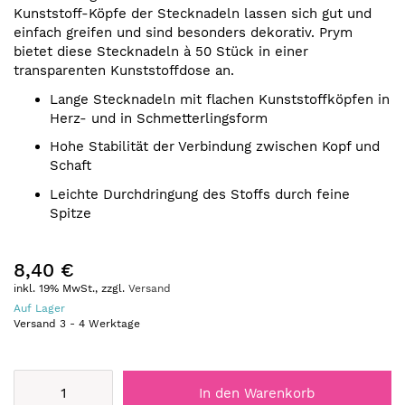
Kunststoff-Köpfe der Stecknadeln lassen sich gut und
einfach greifen und sind besonders dekorativ. Prym
bietet diese Stecknadeln à 50 Stück in einer
transparenten Kunststoffdose an.
Lange Stecknadeln mit flachen Kunststoffköpfen in
Herz- und in Schmetterlingsform
Hohe Stabilität der Verbindung zwischen Kopf und
Schaft
Leichte Durchdringung des Stoffs durch feine
Spitze
8,40 €
inkl. 19% MwSt., zzgl.
Versand
Auf Lager
Versand
3
-
4
Werktage
In den Warenkorb