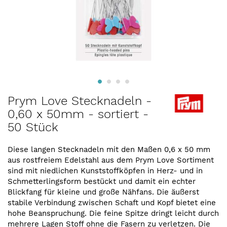
Zum
Prym Love Stecknadeln -
Anfang
0,60 x 50mm - sortiert -
der
50 Stück
Bildergalerie
springen
Diese langen Stecknadeln mit den Maßen 0,6 x 50 mm
aus rostfreiem Edelstahl aus dem Prym Love Sortiment
sind mit niedlichen Kunststoffköpfen in Herz- und in
Schmetterlingsform bestückt und damit ein echter
Blickfang für kleine und große Nähfans. Die äußerst
stabile Verbindung zwischen Schaft und Kopf bietet eine
hohe Beanspruchung. Die feine Spitze dringt leicht durch
mehrere Lagen Stoff ohne die Fasern zu verletzen. Die