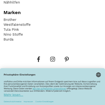
Nähhilfen
Marken
Brother
Westfalenstoffe
Tula Pink
Nino Stoffe
Burda
Bestellungen
Versandkosten
AGB
Datenschutz
Widerrufsbelehrung
Vertrag widerrufen
Barrierefreiheitserklärung
Zahlungsarten
Über uns