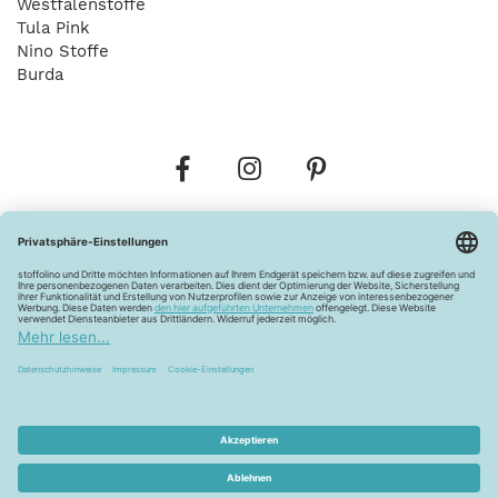
Westfalenstoffe
Tula Pink
Nino Stoffe
Burda
Bestellungen
Versandkosten
AGB
Datenschutz
Widerrufsbelehrung
Vertrag widerrufen
Barrierefreiheitserklärung
Zahlungsarten
Über uns
Kontakt
Lagerverkauf
FAQ
Impressum
Pflegehinweise