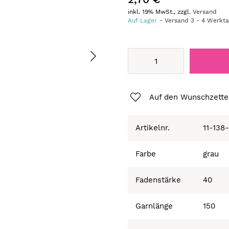
inkl. 19% MwSt., zzgl.
Versand
Auf Lager
Versand
3
-
4
Werkt
Auf den Wunschzette
Artikelnr.
11-138
Farbe
grau
Fadenstärke
40
Garnlänge
150