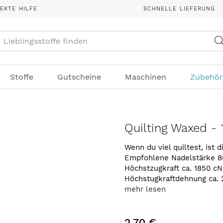
REKTE HILFE
SCHNELLE LIEFERUNG
Suche
Stoffe
Gutscheine
Maschinen
Zubehör
Quilting Waxed - 
Wenn du viel quiltest, ist d
Empfohlene Nadelstärke 
Höchstzugkraft ca. 1850 cN
Höchstugkraftdehnung ca. 
mehr lesen
2,70 €