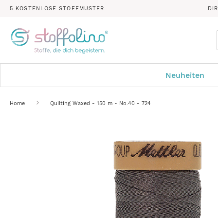
5 KOSTENLOSE STOFFMUSTER
DI
Neuheiten
Home
Quilting Waxed - 150 m - No.40 - 724
Zum
Ende
der
Bildergalerie
springen