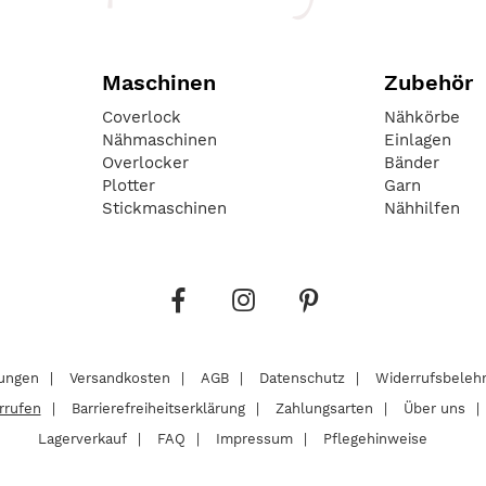
Maschinen
Zubehör
Coverlock
Nähkörbe
Nähmaschinen
Einlagen
Overlocker
Bänder
Plotter
Garn
Stickmaschinen
Nähhilfen
lungen
Versandkosten
AGB
Datenschutz
Widerrufsbeleh
rrufen
Barrierefreiheitserklärung
Zahlungsarten
Über uns
Lagerverkauf
FAQ
Impressum
Pflegehinweise