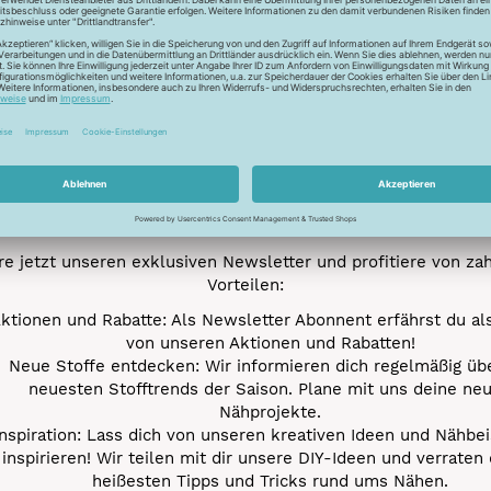
Newsletter
Unser Newsletter
e jetzt unseren exklusiven Newsletter und profitiere von za
Vorteilen:
ktionen und Rabatte: Als Newsletter Abonnent erfährst du al
von unseren Aktionen und Rabatten!
Neue Stoffe entdecken: Wir informieren dich regelmäßig übe
neuesten Stofftrends der Saison. Plane mit uns deine ne
Nähprojekte.
Inspiration: Lass dich von unseren kreativen Ideen und Nähbei
inspirieren! Wir teilen mit dir unsere DIY-Ideen und verraten 
heißesten Tipps und Tricks rund ums Nähen.