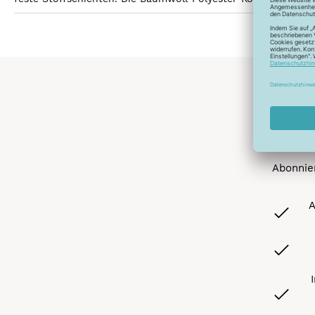
Abonnier
A