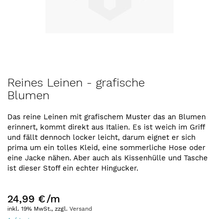
Zum
Reines Leinen - grafische
Anfang
Blumen
der
Bildergalerie
springen
Das reine Leinen mit grafischem Muster das an Blumen
erinnert, kommt direkt aus Italien. Es ist weich im Griff
und fällt dennoch locker leicht, darum eignet er sich
prima um ein tolles Kleid, eine sommerliche Hose oder
eine Jacke nähen. Aber auch als Kissenhülle und Tasche
ist dieser Stoff ein echter Hingucker.
24,99 €
/m
inkl. 19% MwSt., zzgl.
Versand