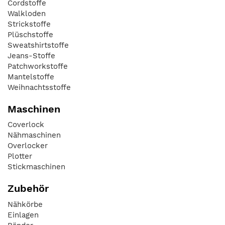
Cordstoffe
Walkloden
Strickstoffe
Plüschstoffe
Sweatshirtstoffe
Jeans-Stoffe
Patchworkstoffe
Mantelstoffe
Weihnachtsstoffe
Maschinen
Coverlock
Nähmaschinen
Overlocker
Plotter
Stickmaschinen
Zubehör
Nähkörbe
Einlagen