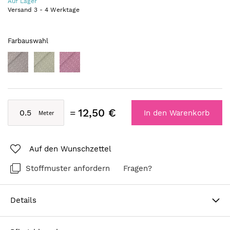
Auf Lager
Versand
3
-
4
Werktage
Farbauswahl
12,50 €
In den Warenkorb
Auf den Wunschzettel
Stoffmuster anfordern
Fragen?
Details