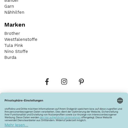
Bänder
Garn
Nähhilfen
Marken
Brother
Westfalenstoffe
Tula Pink
Nino Stoffe
Burda
Bestellungen
Versandkosten
AGB
Datenschutz
Widerrufsbelehrung
Vertrag widerrufen
Barrierefreiheitserklärung
Zahlungsarten
Über uns