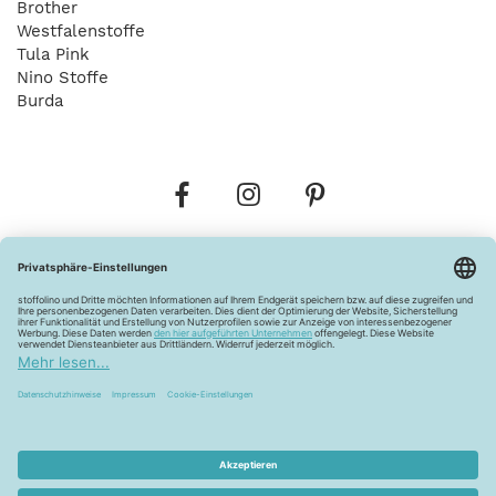
Brother
Westfalenstoffe
Tula Pink
Nino Stoffe
Burda
Bestellungen
Versandkosten
AGB
Datenschutz
Widerrufsbelehrung
Vertrag widerrufen
Barrierefreiheitserklärung
Zahlungsarten
Über uns
Kontakt
Lagerverkauf
FAQ
Impressum
Pflegehinweise