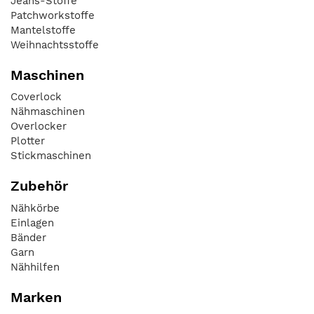
Jeans-Stoffe
Patchworkstoffe
Mantelstoffe
Weihnachtsstoffe
Maschinen
Coverlock
Nähmaschinen
Overlocker
Plotter
Stickmaschinen
Zubehör
Nähkörbe
Einlagen
Bänder
Garn
Nähhilfen
Marken