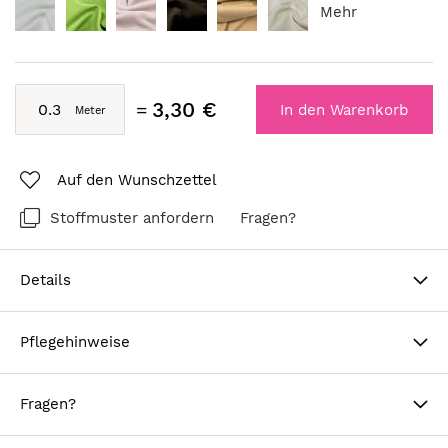
Mehr
3,30 €
In den Warenkorb
Auf den Wunschzettel
Stoffmuster anfordern
Fragen?
Details
Pflegehinweise
Fragen?