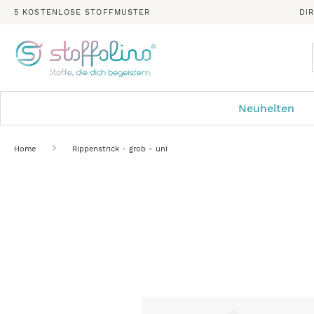
5 KOSTENLOSE STOFFMUSTER
DI
Neuheiten
Home
Rippenstrick - grob - uni
Zum
Ende
der
Bildergalerie
springen