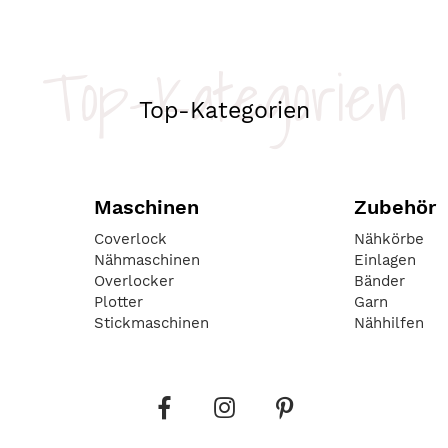
Top-Kategorien
Top-Kategorien
Maschinen
Zubehör
Coverlock
Nähkörbe
Nähmaschinen
Einlagen
Overlocker
Bänder
Plotter
Garn
Stickmaschinen
Nähhilfen