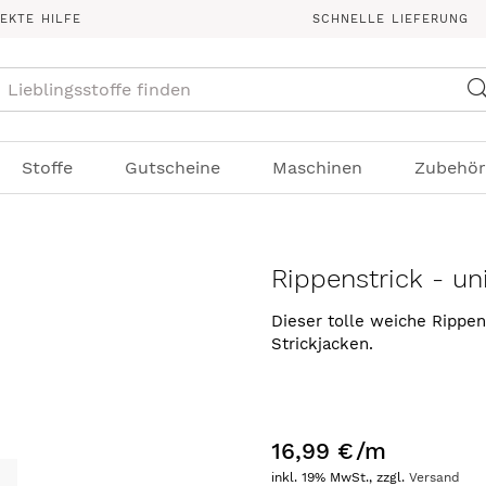
REKTE HILFE
SCHNELLE LIEFERUNG
Suche
Stoffe
Gutscheine
Maschinen
Zubehör
Rippenstrick - un
Dieser tolle weiche Rippens
Strickjacken.
16,99 €
/m
inkl. 19% MwSt., zzgl.
Versand