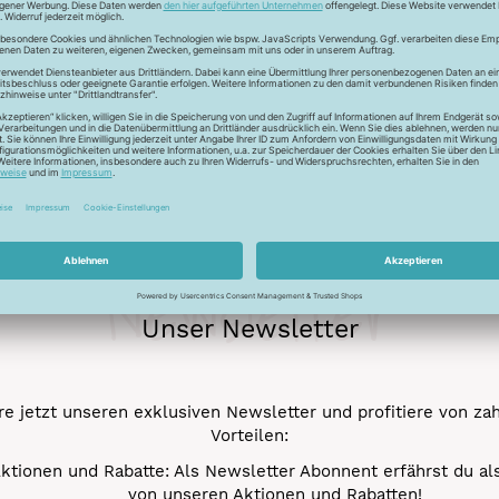
Newsletter
Unser Newsletter
e jetzt unseren exklusiven Newsletter und profitiere von za
Vorteilen:
ktionen und Rabatte: Als Newsletter Abonnent erfährst du al
von unseren Aktionen und Rabatten!