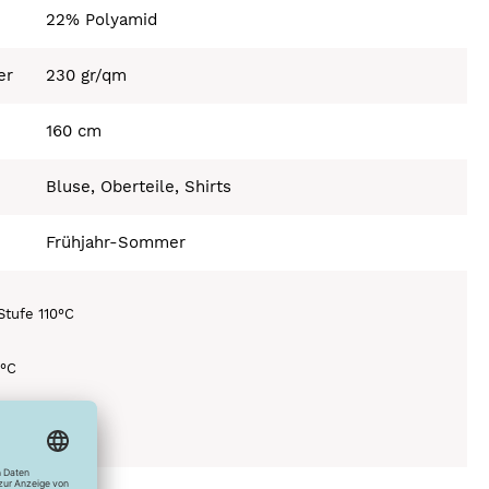
22% Polyamid
er
230 gr/qm
160 cm
Bluse, Oberteile, Shirts
Frühjahr-Sommer
Stufe 110°C
0°C
ich