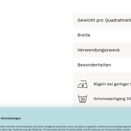
Gewicht pro Quadratmet
Breite
Verwendungszweck
Besonderheiten
Bügeln bei geringer 
Schonwaschgang 3
Trocknen nicht mögl