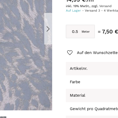
inkl. 19% MwSt., zzgl.
Versand
Auf Lager
Versand
3
-
4
Werkt
7,50 
Auf den Wunschzette
Artikelnr.
Farbe
Material
Gewicht pro Quadratmet