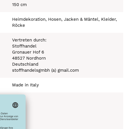
150 cm
Heimdekoration, Hosen, Jacken & Mäntel, Kleider,
Röcke
Vertreten durch:
Stoffhandel
Gronauer Hof 6
48527 Nordhorn
Deutschland
stoffhandelsgmbh (a) gmail.com
Made in Italy
Stufe 110°C
0°C