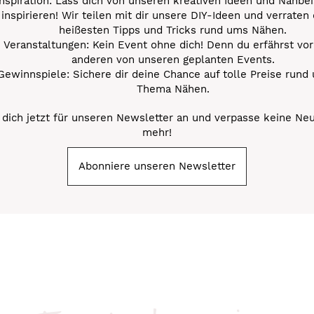
Inspiration: Lass dich von unseren kreativen Ideen und Nähbei
inspirieren! Wir teilen mit dir unsere DIY-Ideen und verraten 
heißesten Tipps und Tricks rund ums Nähen.
Veranstaltungen: Kein Event ohne dich! Denn du erfährst vor
anderen von unseren geplanten Events.
Gewinnspiele: Sichere dir deine Chance auf tolle Preise rund
Thema Nähen.
dich jetzt für unseren Newsletter an und verpasse keine Ne
mehr!
Abonniere unseren Newsletter