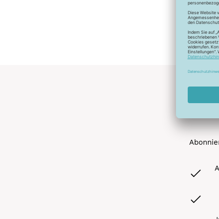
Abonnier
A