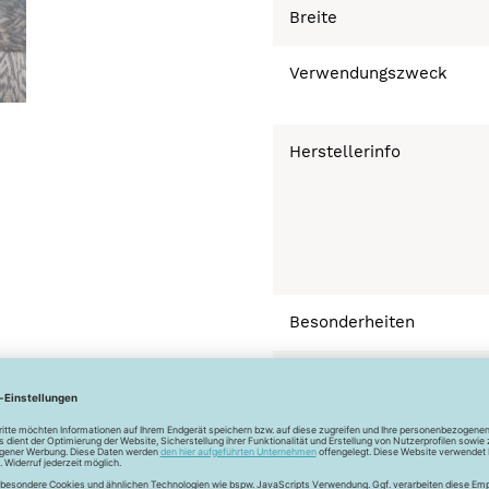
Breite
Verwendungszweck
Herstellerinfo
Besonderheiten
Bügeln bei geringer 
Schonwaschgang 3