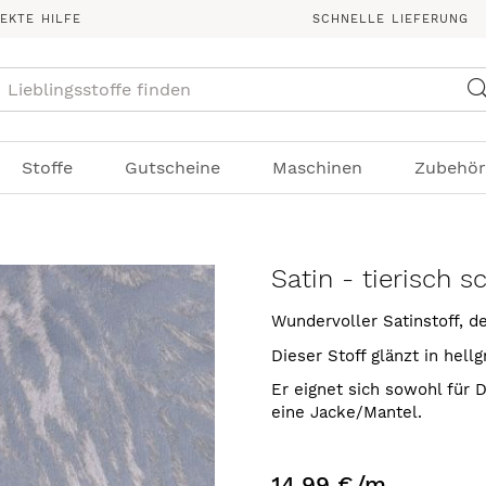
REKTE HILFE
SCHNELLE LIEFERUNG
Suche
Stoffe
Gutscheine
Maschinen
Zubehör
Satin - tierisch 
Wundervoller Satinstoff, d
Dieser Stoff glänzt in hell
Er eignet sich sowohl für 
eine Jacke/Mantel.
14,99 €
/m