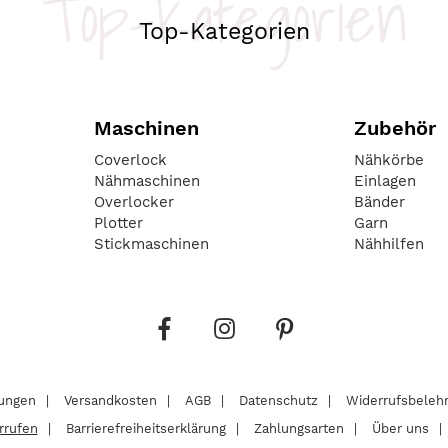
Top-Kategorien
Top-Kategorien
Maschinen
Zubehör
Coverlock
Nähkörbe
Nähmaschinen
Einlagen
Overlocker
Bänder
Plotter
Garn
Stickmaschinen
Nähhilfen
lungen
Versandkosten
AGB
Datenschutz
Widerrufsbeleh
rrufen
Barrierefreiheitserklärung
Zahlungsarten
Über uns