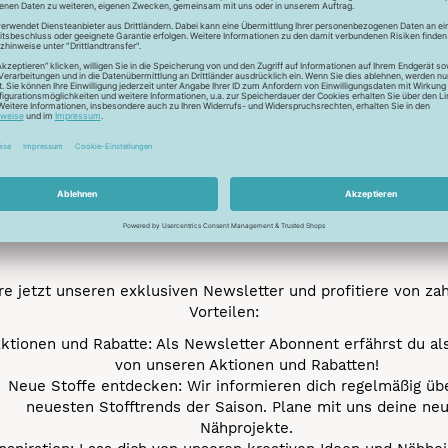
Trocknen nicht mögl
Newsletter
Unser Newsletter
e jetzt unseren exklusiven Newsletter und profitiere von za
Vorteilen:
ktionen und Rabatte: Als Newsletter Abonnent erfährst du al
von unseren Aktionen und Rabatten!
Neue Stoffe entdecken: Wir informieren dich regelmäßig übe
neuesten Stofftrends der Saison. Plane mit uns deine ne
Nähprojekte.