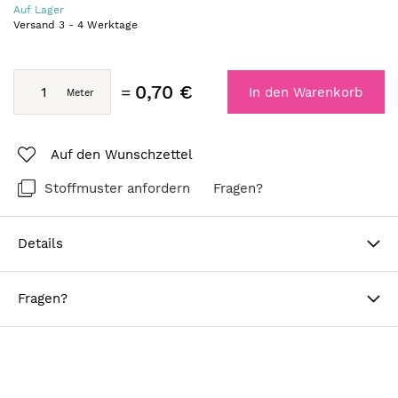
Auf Lager
Versand
3
-
4
Werktage
0,70 €
In den Warenkorb
Auf den Wunschzettel
Stoffmuster anfordern
Fragen?
Details
Fragen?