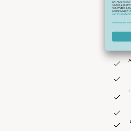
Abonnier
A