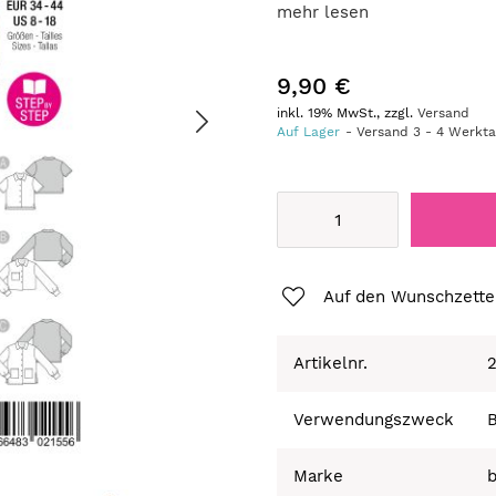
mehr lesen
9,90 €
inkl. 19% MwSt., zzgl.
Versand
Auf Lager
Versand
3
-
4
Werkt
Auf den Wunschzette
Artikelnr.
Verwendungszweck
Marke