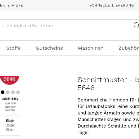
REKTE HILFE
SCHNELLE LIEFERUNG
Suche
Stoffe
Gutscheine
Maschinen
Zubehör
Schnittmuster - 
5646
Sommerliche Hemden für jed
für Urlaubslooks, eine kur
und langen Ärmeln sowie ei
Manschettenkragen und zwe
Durchdachte Schnitte und
Tage.