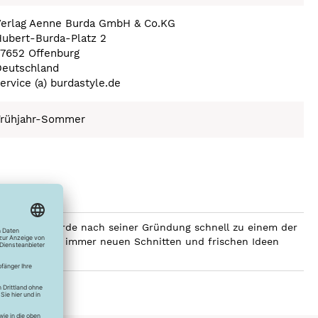
Verlag Aenne Burda GmbH & Co.KG
ubert-Burda-Platz 2
77652 Offenburg
Deutschland
ervice (a) burdastyle.de
Frühjahr-Sommer
men Burda wurde nach seiner Gründung schnell zu einem der
gebrochen. Mit immer neuen Schnitten und frischen Ideen