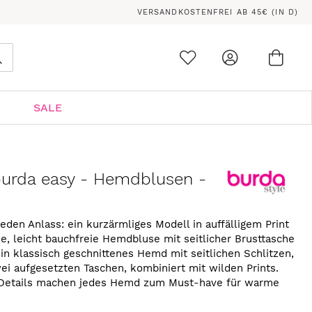
VERSANDKOSTENFREI AB 45€ (IN D)
Ware
0
Suche
SALE
burda easy - Hemdblusen -
en Anlass: ein kurzärmliges Modell in auffälligem Print
ze, leicht bauchfreie Hemdbluse mit seitlicher Brusttasche
n klassisch geschnittenes Hemd mit seitlichen Schlitzen,
i aufgesetzten Taschen, kombiniert mit wilden Prints.
 Details machen jedes Hemd zum Must-have für warme