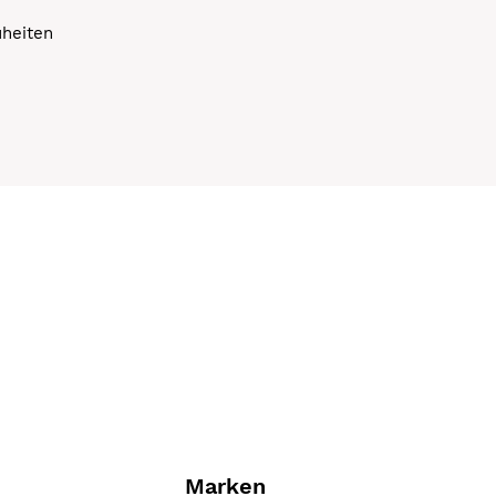
uheiten
Marken