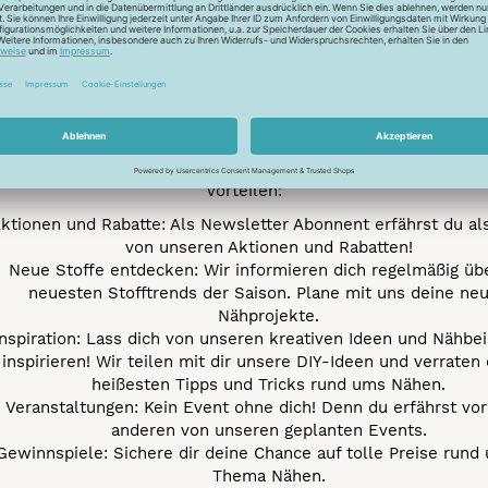
Newsletter
Unser Newsletter
e jetzt unseren exklusiven Newsletter und profitiere von za
Vorteilen:
ktionen und Rabatte: Als Newsletter Abonnent erfährst du al
von unseren Aktionen und Rabatten!
Neue Stoffe entdecken: Wir informieren dich regelmäßig übe
neuesten Stofftrends der Saison. Plane mit uns deine ne
Nähprojekte.
Inspiration: Lass dich von unseren kreativen Ideen und Nähbei
inspirieren! Wir teilen mit dir unsere DIY-Ideen und verraten 
heißesten Tipps und Tricks rund ums Nähen.
Veranstaltungen: Kein Event ohne dich! Denn du erfährst vor
anderen von unseren geplanten Events.
Gewinnspiele: Sichere dir deine Chance auf tolle Preise rund
Thema Nähen.