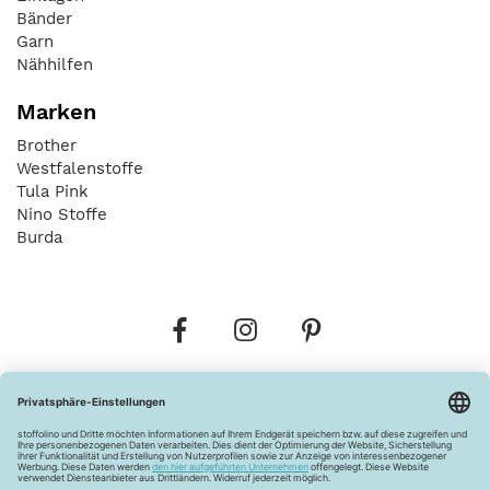
Bänder
Garn
Nähhilfen
Marken
Brother
Westfalenstoffe
Tula Pink
Nino Stoffe
Burda
Bestellungen
Versandkosten
AGB
Datenschutz
Widerrufsbelehrung
Vertrag widerrufen