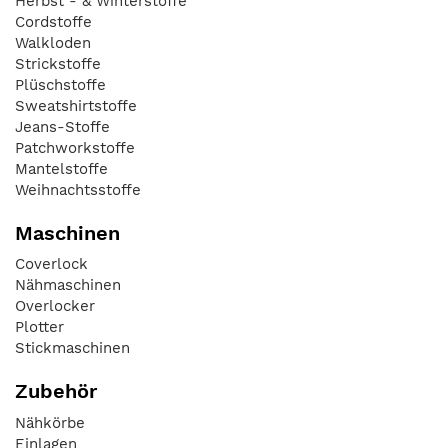
Herbst - & Winterstoffe
Cordstoffe
Walkloden
Strickstoffe
Plüschstoffe
Sweatshirtstoffe
Jeans-Stoffe
Patchworkstoffe
Mantelstoffe
Weihnachtsstoffe
Maschinen
Coverlock
Nähmaschinen
Overlocker
Plotter
Stickmaschinen
Zubehör
Nähkörbe
Einlagen