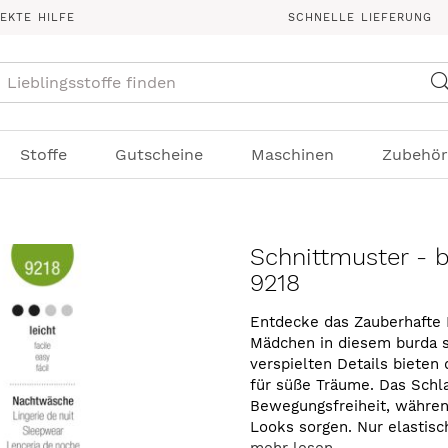
REKTE HILFE
SCHNELLE LIEFERUNG
Suche
Stoffe
Gutscheine
Maschinen
Zubehör
Schnittmuster - 
9218
Entdecke das Zauberhafte 
Mädchen in diesem burda st
verspielten Details bieten
für süße Träume. Das Schla
Bewegungsfreiheit, währen
Looks sorgen. Nur elastis