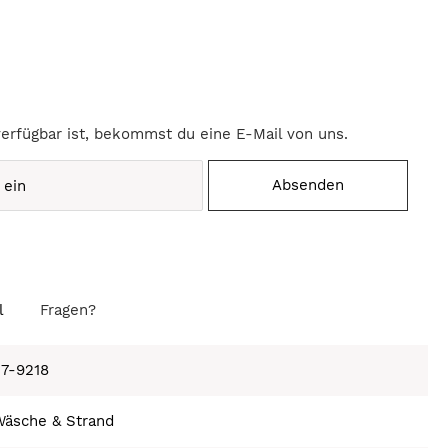
verfügbar ist, bekommst du eine E-Mail von uns.
Absenden
l
Fragen?
27-9218
Wäsche & Strand