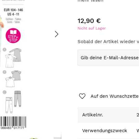
mehr lesen
12,90 €
Nicht auf Lager
Sobald der Artikel wieder 
Auf den Wunschzette
Artikelnr.
Verwendungszweck