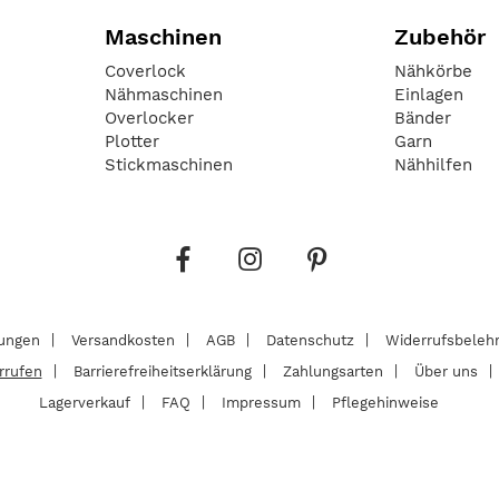
Maschinen
Zubehör
Coverlock
Nähkörbe
Nähmaschinen
Einlagen
Overlocker
Bänder
Plotter
Garn
Stickmaschinen
Nähhilfen
lungen
Versandkosten
AGB
Datenschutz
Widerrufsbeleh
rrufen
Barrierefreiheitserklärung
Zahlungsarten
Über uns
Lagerverkauf
FAQ
Impressum
Pflegehinweise