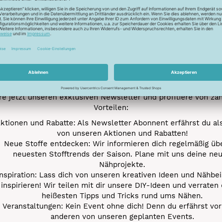
Newsletter
Unser Newsletter
e jetzt unseren exklusiven Newsletter und profitiere von za
Vorteilen:
ktionen und Rabatte: Als Newsletter Abonnent erfährst du al
von unseren Aktionen und Rabatten!
Neue Stoffe entdecken: Wir informieren dich regelmäßig übe
neuesten Stofftrends der Saison. Plane mit uns deine ne
Nähprojekte.
Inspiration: Lass dich von unseren kreativen Ideen und Nähbei
inspirieren! Wir teilen mit dir unsere DIY-Ideen und verraten 
heißesten Tipps und Tricks rund ums Nähen.
Veranstaltungen: Kein Event ohne dich! Denn du erfährst vor
anderen von unseren geplanten Events.