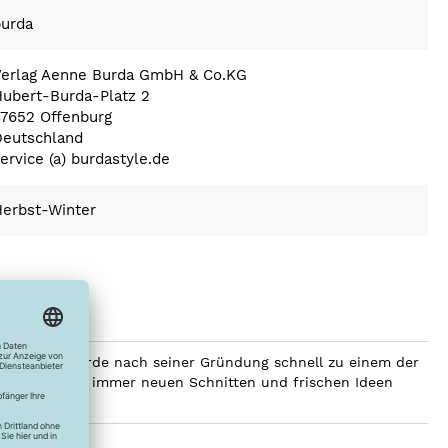
burda
Verlag Aenne Burda GmbH & Co.KG
ubert-Burda-Platz 2
77652 Offenburg
Deutschland
ervice (a) burdastyle.de
Herbst-Winter
men Burda wurde nach seiner Gründung schnell zu einem der
gebrochen. Mit immer neuen Schnitten und frischen Ideen