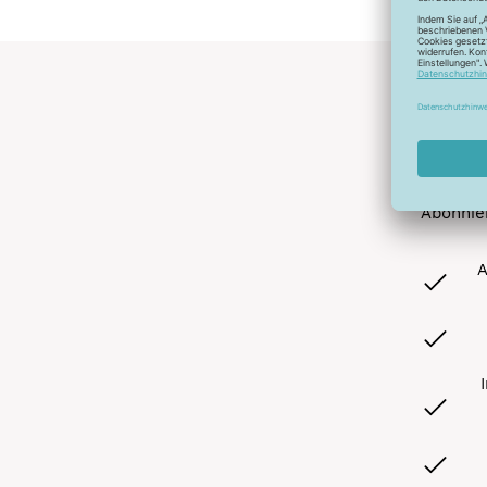
Abonnier
A