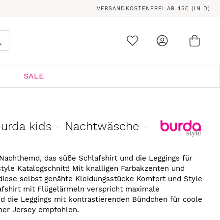
VERSANDKOSTENFREI AB 45€ (IN D)
Ware
0
Suche
SALE
burda kids - Nachtwäsche -
Nachthemd, das süße Schlafshirt und die Leggings für
yle Katalogschnitt! Mit knalligen Farbakzenten und
 diese selbst genähte Kleidungsstücke Komfort und Style
fshirt mit Flügelärmeln verspricht maximale
d die Leggings mit kontrastierenden Bündchen für coole
cher Jersey empfohlen.