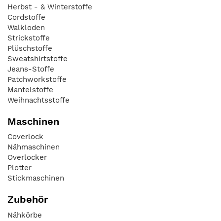
Herbst - & Winterstoffe
Cordstoffe
Walkloden
Strickstoffe
Plüschstoffe
Sweatshirtstoffe
Jeans-Stoffe
Patchworkstoffe
Mantelstoffe
Weihnachtsstoffe
Maschinen
Coverlock
Nähmaschinen
Overlocker
Plotter
Stickmaschinen
Zubehör
Nähkörbe