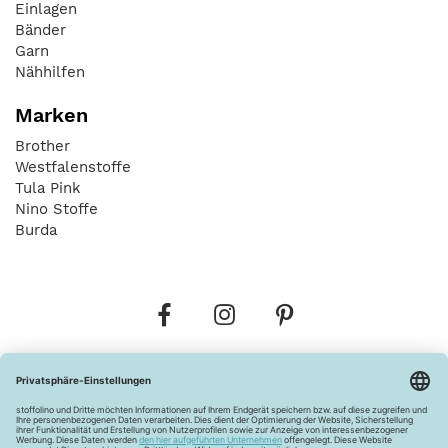
Einlagen
Bänder
Garn
Nähhilfen
Marken
Brother
Westfalenstoffe
Tula Pink
Nino Stoffe
Burda
Bestellungen
Versandkosten
AGB
Datenschutz
Widerrufsbelehrung
Vertrag widerrufen