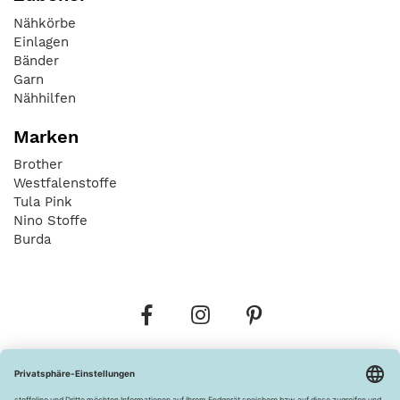
Nähkörbe
Einlagen
Bänder
Garn
Nähhilfen
Marken
Brother
Westfalenstoffe
Tula Pink
Nino Stoffe
Burda
Bestellungen
Versandkosten
AGB
Datenschutz