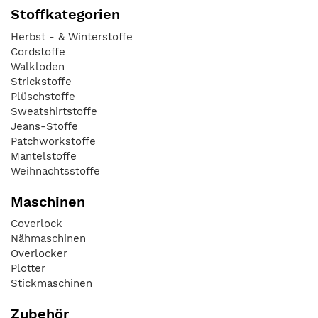
Stoffkategorien
Herbst - & Winterstoffe
Cordstoffe
Walkloden
Strickstoffe
Plüschstoffe
Sweatshirtstoffe
Jeans-Stoffe
Patchworkstoffe
Mantelstoffe
Weihnachtsstoffe
Maschinen
Coverlock
Nähmaschinen
Overlocker
Plotter
Stickmaschinen
Zubehör