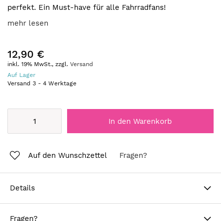
perfekt. Ein Must-have für alle Fahrradfans!
mehr lesen
12,90 €
inkl. 19% MwSt., zzgl.
Versand
Auf Lager
Versand
3
-
4
Werktage
In den Warenkorb
Auf den Wunschzettel
Fragen?
Details
Fragen?