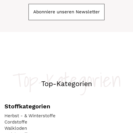
Abonniere unseren Newsletter
Top-Kategorien
Top-Kategorien
Stoffkategorien
Herbst - & Winterstoffe
Cordstoffe
Walkloden