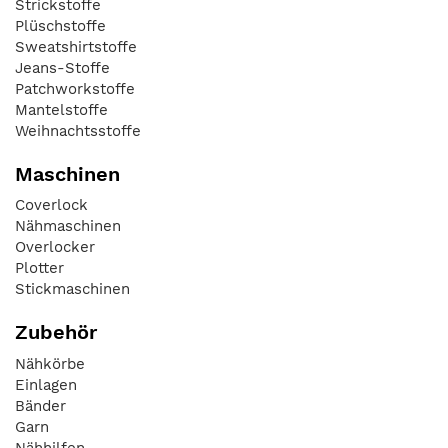
Strickstoffe
Plüschstoffe
Sweatshirtstoffe
Jeans-Stoffe
Patchworkstoffe
Mantelstoffe
Weihnachtsstoffe
Maschinen
Coverlock
Nähmaschinen
Overlocker
Plotter
Stickmaschinen
Zubehör
Nähkörbe
Einlagen
Bänder
Garn
Nähhilfen