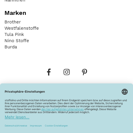
Marken
Brother
Westfalenstoffe
Tula Pink
Nino Stoffe
Burda
Bestellungen
Versandkosten
AGB
Datenschutz
Widerrufsbelehrung
Vertrag widerrufen
Barrierefreiheitserklärung
Zahlungsarten
Über uns
Kontakt
Lagerverkauf
FAQ
Impressum