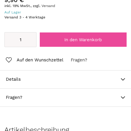
inkl. 19% MwSt., zzgl.
Versand
Auf Lager
Versand
3
-
4
Werktage
In den Warenkorb
Auf den Wunschzettel
Fragen?
Details
Fragen?
Artikelbeschreibung