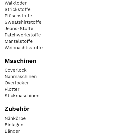
Walkloden
Strickstoffe
Plüschstoffe
Sweatshirtstoffe
Jeans-Stoffe
Patchworkstoffe
Mantelstoffe
Weihnachtsstoffe
Maschinen
Coverlock
Nähmaschinen
Overlocker
Plotter
Stickmaschinen
Zubehör
Nähkörbe
Einlagen
Bänder