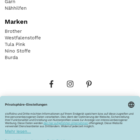
Garn
Nähhilfen
Marken
Brother
Westfalenstoffe
Tula Pink
Nino Stoffe
Burda
Bestellungen
Versandkosten
AGB
Datenschutz
Widerrufsbelehrung
Vertrag widerrufen
Barrierefreiheitserklärung
Zahlungsarten
Über uns