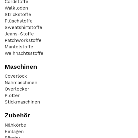
Cordstoffe
Walkloden
Strickstoffe
Plüschstoffe
Sweatshirtstoffe
Jeans-Stoffe
Patchworkstoffe
Mantelstoffe
Weihnachtsstoffe
Maschinen
Coverlock
Nähmaschinen
Overlocker
Plotter
Stickmaschinen
Zubehör
Nähkörbe
Einlagen
Bänder