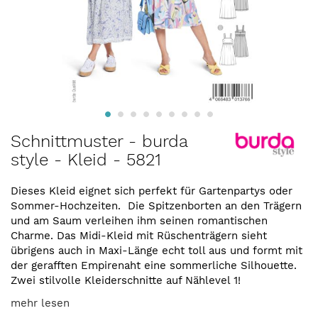
Zum
Schnittmuster - burda
Anfang
style - Kleid - 5821
der
Bildergalerie
springen
Dieses Kleid eignet sich perfekt für Gartenpartys oder
Sommer-Hochzeiten. Die Spitzenborten an den Trägern
und am Saum verleihen ihm seinen romantischen
Charme. Das Midi-Kleid mit Rüschenträgern sieht
übrigens auch in Maxi-Länge echt toll aus und formt mit
der gerafften Empirenaht eine sommerliche Silhouette.
Zwei stilvolle Kleiderschnitte auf Nählevel 1!
mehr lesen