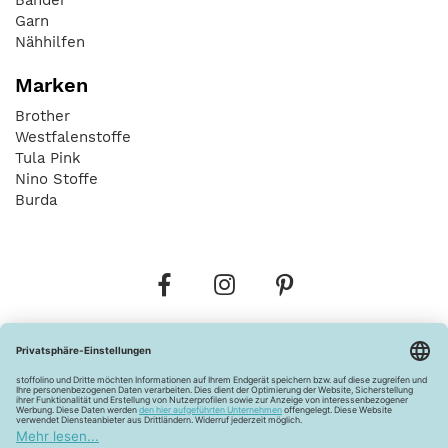
Garn
Nähhilfen
Marken
Brother
Westfalenstoffe
Tula Pink
Nino Stoffe
Burda
Bestellungen
Versandkosten
AGB
Datenschutz
Widerrufsbelehrung
Vertrag widerrufen
Barrierefreiheitserklärung
Zahlungsarten
Über uns