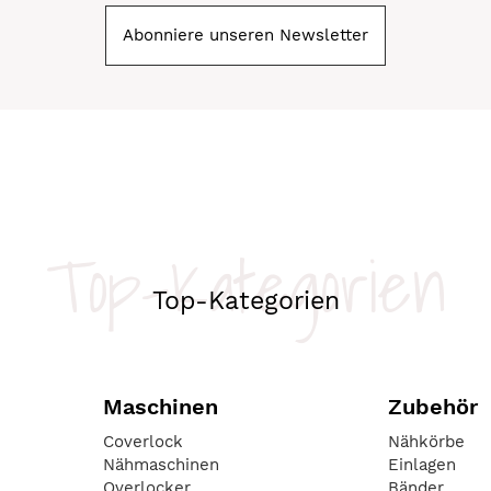
Abonniere unseren Newsletter
Top-Kategorien
Top-Kategorien
Maschinen
Zubehör
Coverlock
Nähkörbe
Nähmaschinen
Einlagen
Overlocker
Bänder