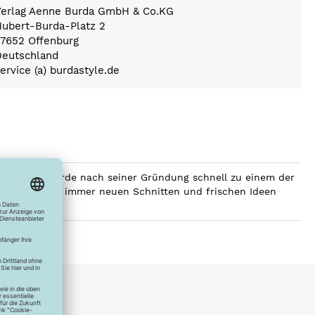
Verlag Aenne Burda GmbH & Co.KG
ubert-Burda-Platz 2
77652 Offenburg
Deutschland
ervice (a) burdastyle.de
men Burda wurde nach seiner Gründung schnell zu einem der
gebrochen. Mit immer neuen Schnitten und frischen Ideen