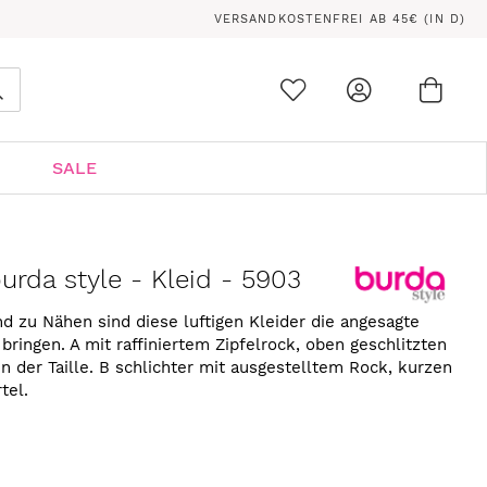
VERSANDKOSTENFREI AB 45€ (IN D)
Ware
0
Suche
SALE
urda style - Kleid - 5903
d zu Nähen sind diese luftigen Kleider die angesagte
bringen. A mit raffiniertem Zipfelrock, oben geschlitzten
 der Taille. B schlichter mit ausgestelltem Rock, kurzen
tel.