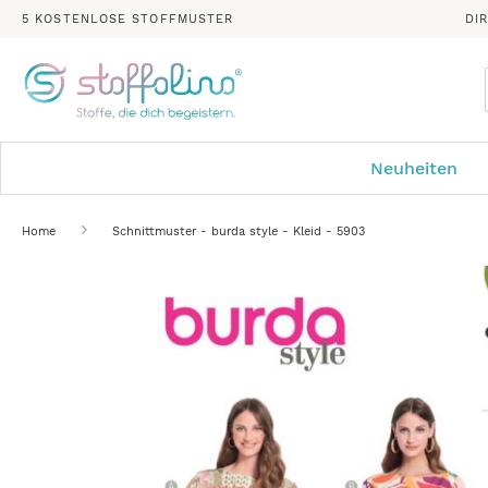
5 KOSTENLOSE STOFFMUSTER
DI
Neuheiten
Home
Schnittmuster - burda style - Kleid - 5903
Zum
Ende
der
Bildergalerie
springen