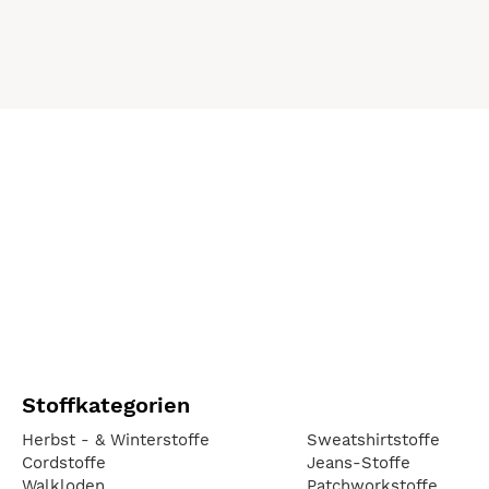
Stoffkategorien
Herbst - & Winterstoffe
Sweatshirtstoffe
Cordstoffe
Jeans-Stoffe
Walkloden
Patchworkstoffe