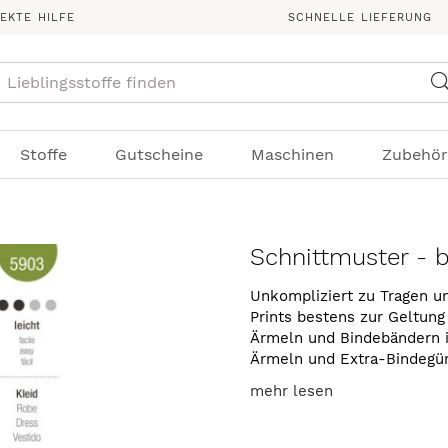
REKTE HILFE
SCHNELLE LIEFERUNG
Suche
Stoffe
Gutscheine
Maschinen
Zubehör
Schnittmuster - b
Unkompliziert zu Tragen un
Prints bestens zur Geltung 
Ärmeln und Bindebändern in
Ärmeln und Extra-Bindegür
mehr lesen