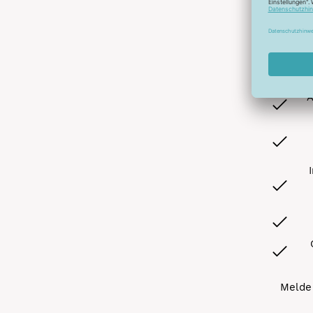
Abonnier
A
Melde 