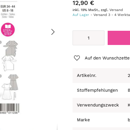
12,90 €
inkl. 19% MwSt., zzgl.
Versand
Auf Lager
Versand
3
-
4
Werkt
Auf den Wunschzette
Artikelnr.
Stoffempfehlungen
B
Verwendungszweck
K
Marke