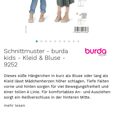
Zum
Schnittmuster - burda
Anfang
kids - Kleid & Bluse -
der
9252
Bildergalerie
springen
Dieses süße Hängerchen in kurz als Bluse oder lang als
Kleid lässt Mädchenherzen höher schlagen. Tiefe Falten
vorne und hinten sorgen für viel Bewegungsfreiheit und
einer tollen A Linie. Für komfortables An- und Ausziehen
sorgt ein Reißverschluss in der hinteren Mitte.
mehr lesen