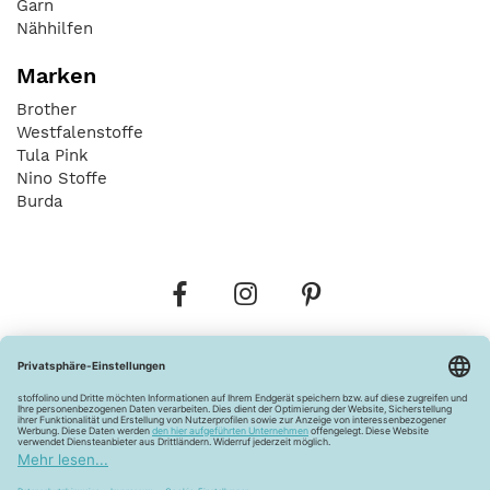
Garn
Nähhilfen
Marken
Brother
Westfalenstoffe
Tula Pink
Nino Stoffe
Burda
Bestellungen
Versandkosten
AGB
Datenschutz
Widerrufsbelehrung
Vertrag widerrufen
Barrierefreiheitserklärung
Zahlungsarten
Über uns