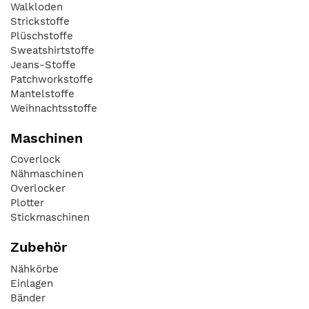
Walkloden
Strickstoffe
Plüschstoffe
Sweatshirtstoffe
Jeans-Stoffe
Patchworkstoffe
Mantelstoffe
Weihnachtsstoffe
Maschinen
Coverlock
Nähmaschinen
Overlocker
Plotter
Stickmaschinen
Zubehör
Nähkörbe
Einlagen
Bänder