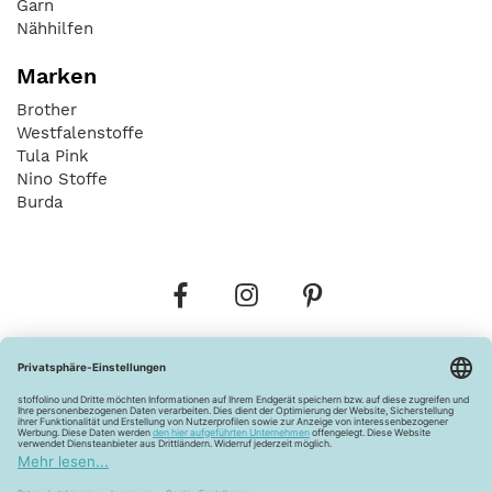
Garn
Nähhilfen
Marken
Brother
Westfalenstoffe
Tula Pink
Nino Stoffe
Burda
Bestellungen
Versandkosten
AGB
Datenschutz
Widerrufsbelehrung
Vertrag widerrufen
Barrierefreiheitserklärung
Zahlungsarten
Über uns