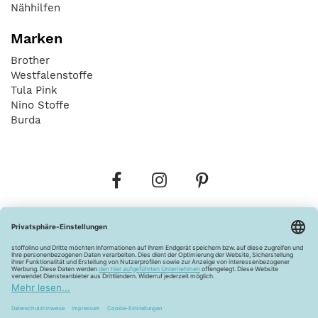
Nähhilfen
Marken
Brother
Westfalenstoffe
Tula Pink
Nino Stoffe
Burda
Bestellungen
Versandkosten
AGB
Datenschutz
Widerrufsbelehrung
Vertrag widerrufen
Barrierefreiheitserklärung
Zahlungsarten
Über uns