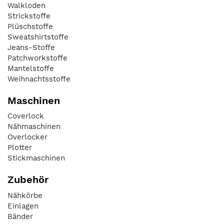
Walkloden
Strickstoffe
Plüschstoffe
Sweatshirtstoffe
Jeans-Stoffe
Patchworkstoffe
Mantelstoffe
Weihnachtsstoffe
Maschinen
Coverlock
Nähmaschinen
Overlocker
Plotter
Stickmaschinen
Zubehör
Nähkörbe
Einlagen
Bänder