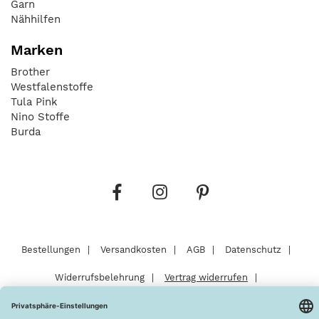
Garn
Nähhilfen
Marken
Brother
Westfalenstoffe
Tula Pink
Nino Stoffe
Burda
Bestellungen
Versandkosten
AGB
Datenschutz
Widerrufsbelehrung
Vertrag widerrufen
Barrierefreiheitserklärung
Zahlungsarten
Über uns