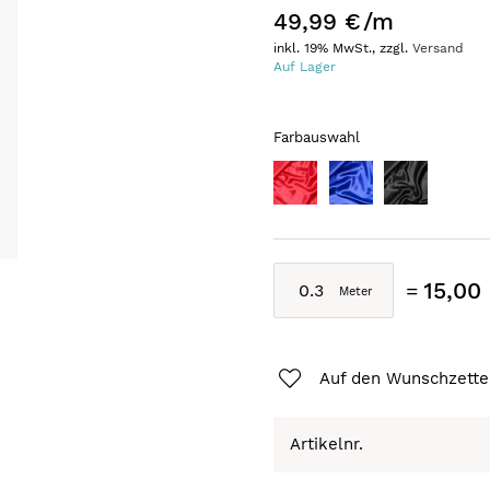
49,99 €
/m
inkl. 19% MwSt., zzgl.
Versand
Auf Lager
Farbauswahl
15,00
Auf den Wunschzette
Artikelnr.