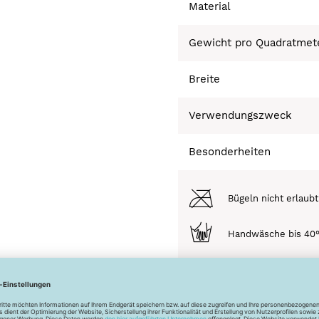
Material
Gewicht pro Quadratmet
Breite
Verwendungszweck
Besonderheiten
Bügeln nicht erlaubt
Handwäsche bis 40
Trocknen nicht mögl