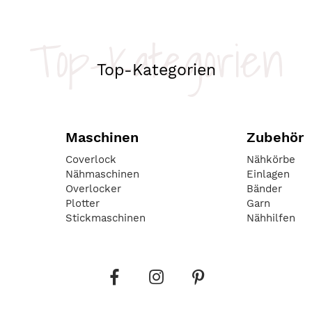
Top-Kategorien
Top-Kategorien
Maschinen
Zubehör
Coverlock
Nähkörbe
Nähmaschinen
Einlagen
Overlocker
Bänder
Plotter
Garn
Stickmaschinen
Nähhilfen