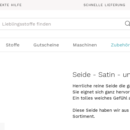
REKTE HILFE
SCHNELLE LIEFERUNG
Suche
Stoffe
Gutscheine
Maschinen
Zubehör
Seide - Satin - un
Herrliche reine Seide die g
Sie eignet sich ganz hervo
Ein tolles weiches Gefühl a
Diese Seide haben wir aus 
Sortiment.