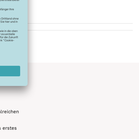
hlreichen
s erstes