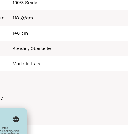
100% Seide
er
118 gr/qm
140 cm
Kleider, Oberteile
Made in Italy
°C
ich