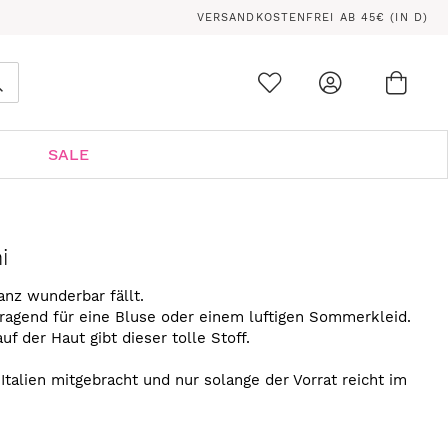
VERSANDKOSTENFREI AB 45€ (IN D)
Ware
0
Suche
SALE
i
anz wunderbar fällt.
rragend für eine Bluse oder einem luftigen Sommerkleid.
uf der Haut gibt dieser tolle Stoff.
Italien mitgebracht und nur solange der Vorrat reicht im