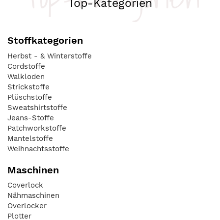
Top-Kategorien
Stoffkategorien
Herbst - & Winterstoffe
Cordstoffe
Walkloden
Strickstoffe
Plüschstoffe
Sweatshirtstoffe
Jeans-Stoffe
Patchworkstoffe
Mantelstoffe
Weihnachtsstoffe
Maschinen
Coverlock
Nähmaschinen
Overlocker
Plotter