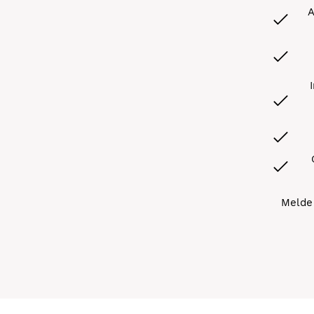
A
Melde 