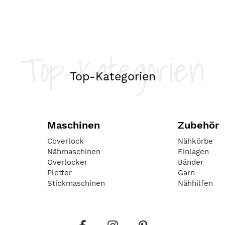
Top-Kategorien
Top-Kategorien
Maschinen
Zubehör
Coverlock
Nähkörbe
Nähmaschinen
Einlagen
Overlocker
Bänder
Plotter
Garn
Stickmaschinen
Nähhilfen