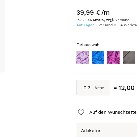
39,99 €
/m
inkl. 19% MwSt., zzgl.
Versand
Auf Lager
Versand
3
-
4
Werkt
Farbauswahl
12,00
Auf den Wunschzette
Artikelnr.