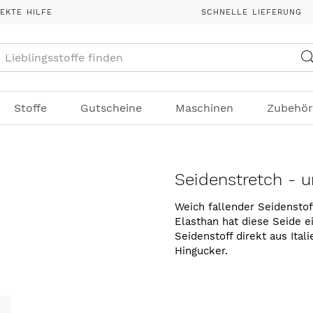
REKTE HILFE
SCHNELLE LIEFERUNG
Suche
Stoffe
Gutscheine
Maschinen
Zubehör
Seidenstretch - u
Weich fallender Seidenstof
Elasthan hat diese Seide 
Seidenstoff direkt aus Ital
Hingucker.