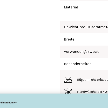
Material
Gewicht pro Quadratmet
Breite
Verwendungszweck
Besonderheiten
Bügeln nicht erlaubt
Handwäsche bis 40
Trocknen nicht mögl