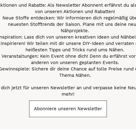
ktionen und Rabatte: Als Newsletter Abonnent erfährst du al
von unseren Aktionen und Rabatten!
Neue Stoffe entdecken: Wir informieren dich regelmäßig übe
neuesten Stofftrends der Saison. Plane mit uns deine ne
Nähprojekte.
Inspiration: Lass dich von unseren kreativen Ideen und Nähbei
inspirieren! Wir teilen mit dir unsere DIY-Ideen und verraten 
heißesten Tipps und Tricks rund ums Nähen.
Veranstaltungen: Kein Event ohne dich! Denn du erfährst vor
anderen von unseren geplanten Events.
Gewinnspiele: Sichere dir deine Chance auf tolle Preise rund
Thema Nähen.
dich jetzt für unseren Newsletter an und verpasse keine Ne
mehr!
Abonniere unseren Newsletter