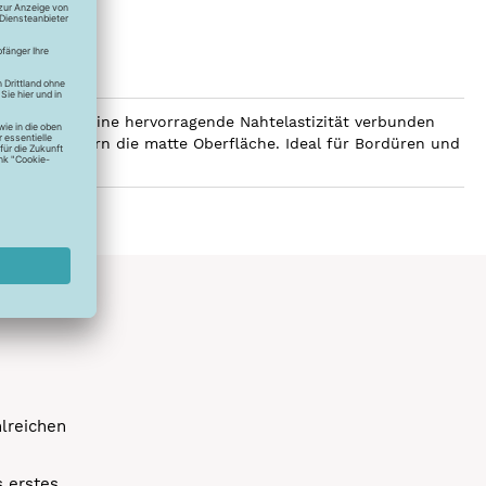
den und hat eine hervorragende Nahtelastizität verbunden
rleiht dem Garn die matte Oberfläche. Ideal für Bordüren und
hlreichen
s erstes