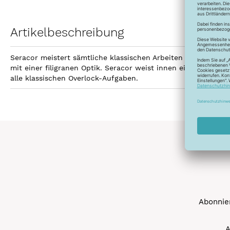
Artikelbeschreibung
Seracor meistert sämtliche klassischen Arbeiten mit Leichti
mit einer filigranen Optik. Seracor weist innen einen stark
alle klassischen Overlock-Aufgaben.
Abonnier
A