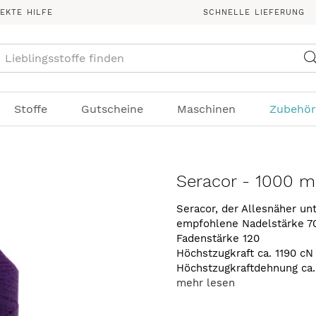
REKTE HILFE
SCHNELLE LIEFERUNG
Suche
Stoffe
Gutscheine
Maschinen
Zubehör
Seracor - 1000 m
Seracor, der Allesnäher u
empfohlene Nadelstärke 7
Fadenstärke 120
Höchstzugkraft ca. 1190 cN
Höchstzugkraftdehnung ca
mehr lesen