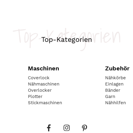
Top-Kategorien
Top-Kategorien
Maschinen
Zubehör
Coverlock
Nähkörbe
Nähmaschinen
Einlagen
Overlocker
Bänder
Plotter
Garn
Stickmaschinen
Nähhilfen