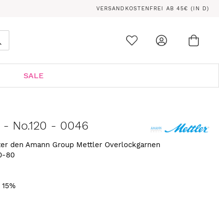
VERSANDKOSTENFREI AB 45€ (IN D)
Ware
0
Suche
SALE
 - No.120 - 0046
nter den Amann Group Mettler Overlockgarnen
0-80
. 15%