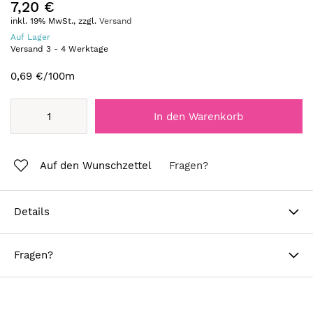
7,20 €
inkl. 19% MwSt., zzgl.
Versand
Auf Lager
Versand
3
-
4
Werktage
0,69 €
/100m
In den Warenkorb
Auf den Wunschzettel
Fragen?
Details
Fragen?