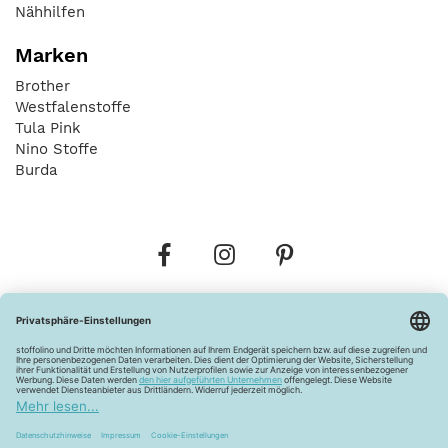
Nähhilfen
Marken
Brother
Westfalenstoffe
Tula Pink
Nino Stoffe
Burda
Bestellungen
Versandkosten
AGB
Datenschutz
Widerrufsbelehrung
Vertrag widerrufen
Barrierefreiheitserklärung
Zahlungsarten
Über uns