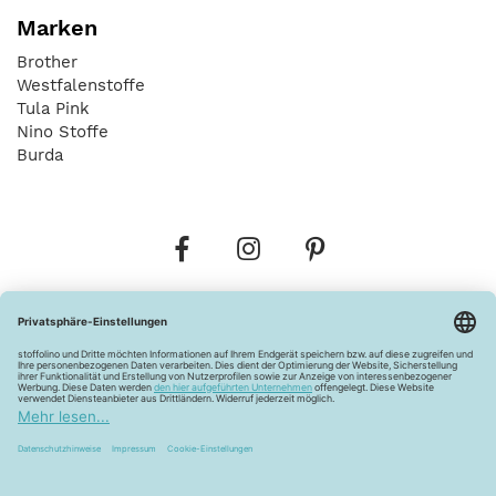
Marken
Brother
Westfalenstoffe
Tula Pink
Nino Stoffe
Burda
Bestellungen
Versandkosten
AGB
Datenschutz
Widerrufsbelehrung
Vertrag widerrufen
Barrierefreiheitserklärung
Zahlungsarten
Über uns
Kontakt
Lagerverkauf
FAQ
Impressum