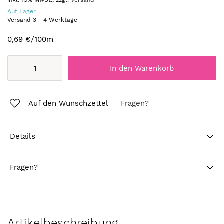
inkl. 19% MwSt., zzgl.
Versand
Auf Lager
Versand
3
-
4
Werktage
0,69 €
/100m
In den Warenkorb
Auf den Wunschzettel
Fragen?
Details
Fragen?
Artikelbeschreibung