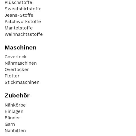
Plüschstoffe
Sweatshirtstoffe
Jeans-Stoffe
Patchworkstoffe
Mantelstoffe
Weihnachtsstoffe
Maschinen
Coverlock
Nähmaschinen
Overlocker
Plotter
Stickmaschinen
Zubehör
Nähkörbe
Einlagen
Bänder
Garn
Nähhilfen