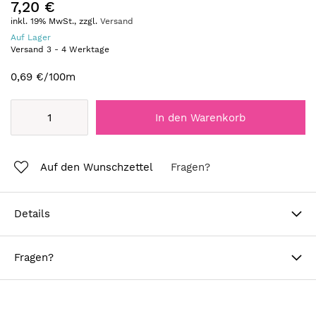
7,20 €
inkl. 19% MwSt., zzgl.
Versand
Auf Lager
Versand
3
-
4
Werktage
0,69 €
/100m
In den Warenkorb
Auf den Wunschzettel
Fragen?
Details
Fragen?