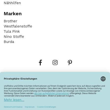
Nähhilfen
Marken
Brother
Westfalenstoffe
Tula Pink
Nino Stoffe
Burda
Bestellungen
Versandkosten
AGB
Datenschutz
Widerrufsbelehrung
Vertrag widerrufen
Barrierefreiheitserklärung
Zahlungsarten
Über uns