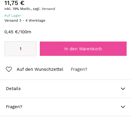
11,75 €
inkl. 19% MwSt., zzgl.
Versand
Auf Lager
Versand
3
-
4
Werktage
0,45 €
/100m
In den Warenkorb
Auf den Wunschzettel
Fragen?
Details
Fragen?