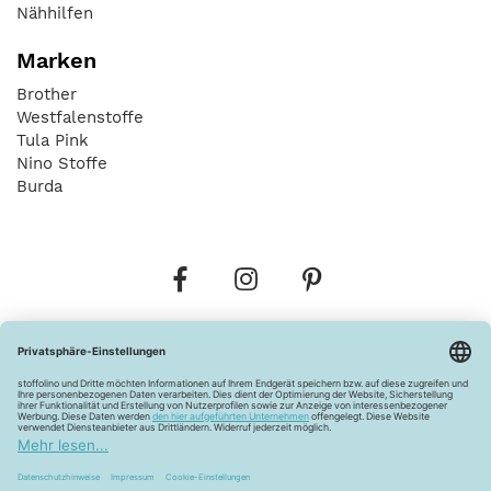
Nähhilfen
Marken
Brother
Westfalenstoffe
Tula Pink
Nino Stoffe
Burda
Bestellungen
Versandkosten
AGB
Datenschutz
Widerrufsbelehrung
Vertrag widerrufen
Barrierefreiheitserklärung
Zahlungsarten
Über uns