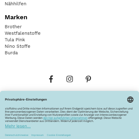
Nähhilfen
Marken
Brother
Westfalenstoffe
Tula Pink
Nino Stoffe
Burda
Bestellungen
Versandkosten
AGB
Datenschutz
Widerrufsbelehrung
Vertrag widerrufen
Barrierefreiheitserklärung
Zahlungsarten
Über uns