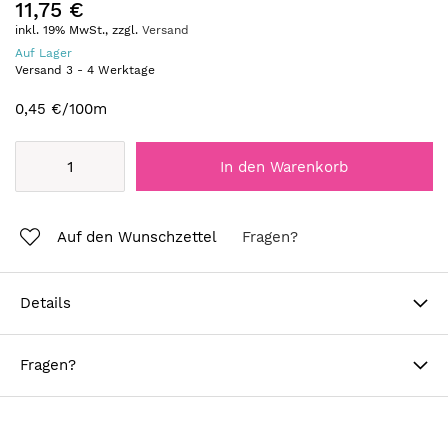
11,75 €
inkl. 19% MwSt., zzgl.
Versand
Auf Lager
Versand
3
-
4
Werktage
0,45 €
/100m
In den Warenkorb
Auf den Wunschzettel
Fragen?
Details
Fragen?