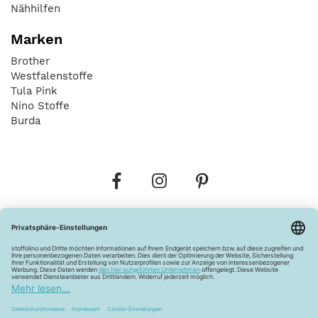
Nähhilfen
Marken
Brother
Westfalenstoffe
Tula Pink
Nino Stoffe
Burda
Bestellungen
Versandkosten
AGB
Datenschutz
Widerrufsbelehrung
Vertrag widerrufen
Barrierefreiheitserklärung
Zahlungsarten
Über uns