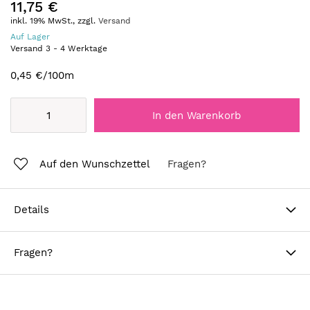
11,75 €
inkl. 19% MwSt., zzgl.
Versand
Auf Lager
Versand
3
-
4
Werktage
0,45 €
/100m
In den Warenkorb
Auf den Wunschzettel
Fragen?
Details
Fragen?