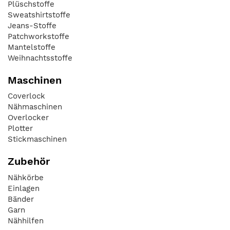
Plüschstoffe
Sweatshirtstoffe
Jeans-Stoffe
Patchworkstoffe
Mantelstoffe
Weihnachtsstoffe
Maschinen
Coverlock
Nähmaschinen
Overlocker
Plotter
Stickmaschinen
Zubehör
Nähkörbe
Einlagen
Bänder
Garn
Nähhilfen