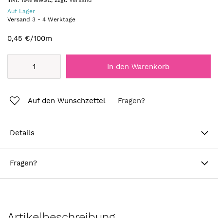
inkl. 19% MwSt., zzgl.
Versand
Auf Lager
Versand
3
-
4
Werktage
0,45 €
/100m
In den Warenkorb
Auf den Wunschzettel
Fragen?
Details
Fragen?
Artikelbeschreibung