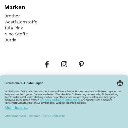
Marken
Brother
Westfalenstoffe
Tula Pink
Nino Stoffe
Burda
Bestellungen
Versandkosten
AGB
Datenschutz
Widerrufsbelehrung
Vertrag widerrufen
Barrierefreiheitserklärung
Zahlungsarten
Über uns
Kontakt
Lagerverkauf
FAQ
Impressum