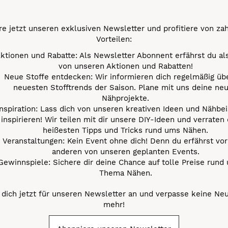
e jetzt unseren exklusiven Newsletter und profitiere von za
Vorteilen:
ktionen und Rabatte: Als Newsletter Abonnent erfährst du al
von unseren Aktionen und Rabatten!
Neue Stoffe entdecken: Wir informieren dich regelmäßig übe
neuesten Stofftrends der Saison. Plane mit uns deine ne
Nähprojekte.
Inspiration: Lass dich von unseren kreativen Ideen und Nähbei
inspirieren! Wir teilen mit dir unsere DIY-Ideen und verraten 
heißesten Tipps und Tricks rund ums Nähen.
Veranstaltungen: Kein Event ohne dich! Denn du erfährst vor
anderen von unseren geplanten Events.
Gewinnspiele: Sichere dir deine Chance auf tolle Preise rund
Thema Nähen.
dich jetzt für unseren Newsletter an und verpasse keine Ne
mehr!