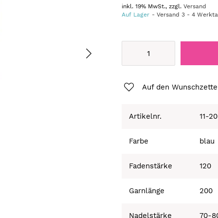
inkl. 19% MwSt., zzgl.
Versand
Auf Lager
Versand
3
-
4
Werkt
Auf den Wunschzette
Artikelnr.
11-2
Farbe
blau
Fadenstärke
120
Garnlänge
200
Nadelstärke
70-8