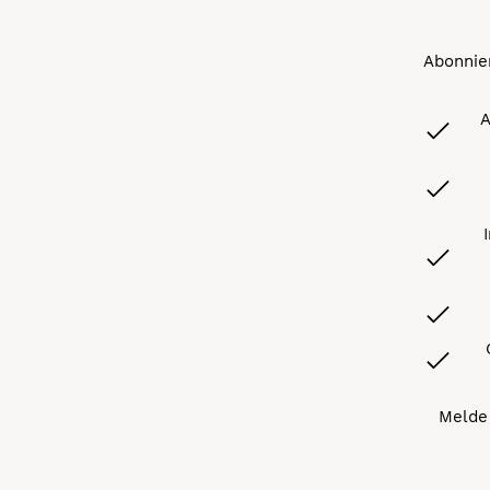
Abonnier
A
Melde 