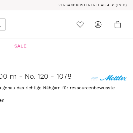
VERSANDKOSTENFREI AB 45€ (IN D)
Ware
0
Suche
SALE
00 m - No. 120 - 1078
 genau das richtige Nähgarn für ressourcenbewusste
ben