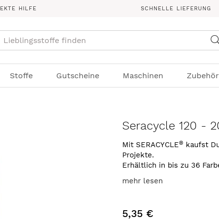
REKTE HILFE
SCHNELLE LIEFERUNG
Suche
Stoffe
Gutscheine
Maschinen
Zubehör
Seracycle 120 - 2
®
Mit SERACYCLE
kaufst Du
Projekte.
Erhältlich in bis zu 36 Far
mehr lesen
5,35 €