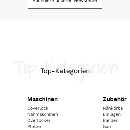
Abonniere unseren Newsletter
Top-Kategorien
Top-Kategorien
Maschinen
Zubehör
Coverlock
Nähkörbe
Nähmaschinen
Einlagen
Overlocker
Bänder
Plotter
Garn