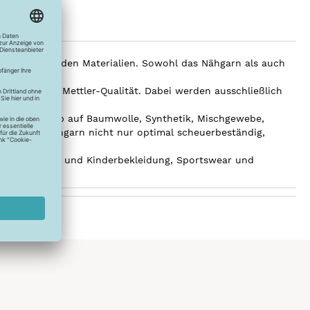
mweltschonenden Materialien. Sowohl das Nähgarn als auch
 gewohnten Mettler-Qualität. Dabei werden ausschließlich
iffen.
Ganz gleich ob auf Baumwolle, Synthetik, Mischgewebe,
- ist das Nähgarn nicht nur optimal scheuerbeständig,
men-, Herren und Kinderbekleidung, Sportswear und