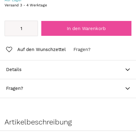
Auf Lager
Versand
3
-
4
Werktage
In den Warenkorb
Auf den Wunschzettel
Fragen?
Details
Fragen?
Artikelbeschreibung