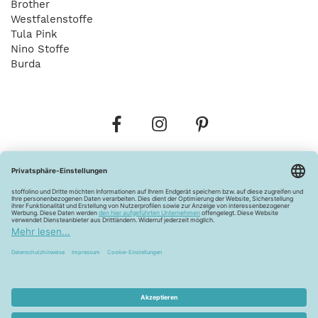
Brother
Westfalenstoffe
Tula Pink
Nino Stoffe
Burda
Bestellungen
Versandkosten
AGB
Datenschutz
Widerrufsbelehrung
Vertrag widerrufen
Barrierefreiheitserklärung
Zahlungsarten
Über uns
Kontakt
Lagerverkauf
FAQ
Impressum
Pflegehinweise