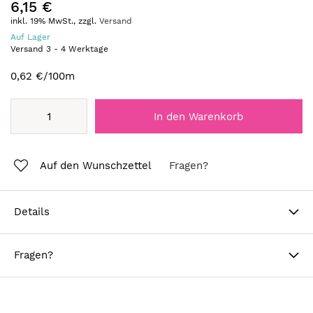
6,15 €
inkl. 19% MwSt., zzgl.
Versand
Auf Lager
Versand
3
-
4
Werktage
0,62 €
/100m
In den Warenkorb
Auf den Wunschzettel
Fragen?
Details
Fragen?