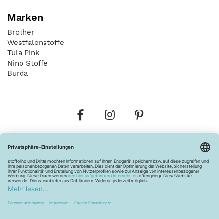
Marken
Brother
Westfalenstoffe
Tula Pink
Nino Stoffe
Burda
Bestellungen
Versandkosten
AGB
Datenschutz
Widerrufsbelehrung
Vertrag widerrufen
Barrierefreiheitserklärung
Zahlungsarten
Über uns
Kontakt
Lagerverkauf
FAQ
Impressum