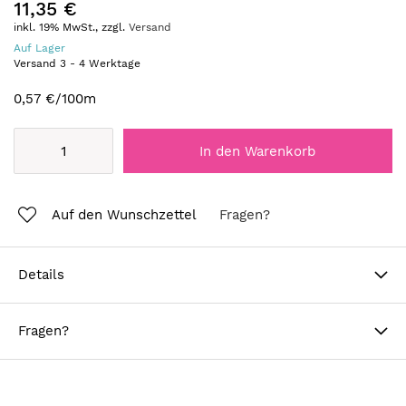
11,35 €
inkl. 19% MwSt., zzgl.
Versand
Auf Lager
Versand
3
-
4
Werktage
0,57 €
/100m
In den Warenkorb
Auf den Wunschzettel
Fragen?
Details
Fragen?