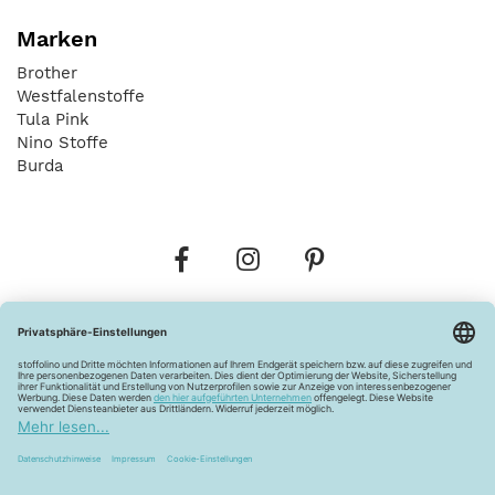
Marken
Brother
Westfalenstoffe
Tula Pink
Nino Stoffe
Burda
Bestellungen
Versandkosten
AGB
Datenschutz
Widerrufsbelehrung
Vertrag widerrufen
Barrierefreiheitserklärung
Zahlungsarten
Über uns
Kontakt
Lagerverkauf
FAQ
Impressum