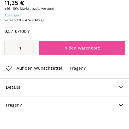
11,35 €
inkl. 19% MwSt., zzgl.
Versand
Auf Lager
Versand
3
-
4
Werktage
0,57 €
/100m
In den Warenkorb
Auf den Wunschzettel
Fragen?
Details
Fragen?