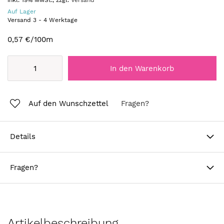
inkl. 19% MwSt., zzgl.
Versand
Auf Lager
Versand
3
-
4
Werktage
0,57 €
/100m
In den Warenkorb
Auf den Wunschzettel
Fragen?
Details
Fragen?
Artikelbeschreibung