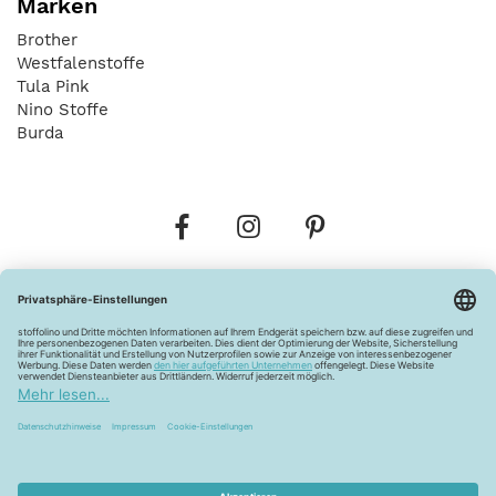
Marken
Brother
Westfalenstoffe
Tula Pink
Nino Stoffe
Burda
Bestellungen
Versandkosten
AGB
Datenschutz
Widerrufsbelehrung
Vertrag widerrufen
Barrierefreiheitserklärung
Zahlungsarten
Über uns
Kontakt
Lagerverkauf
FAQ
Impressum
Pflegehinweise