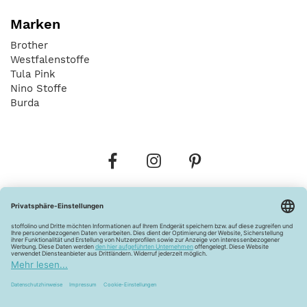
Marken
Brother
Westfalenstoffe
Tula Pink
Nino Stoffe
Burda
Bestellungen
Versandkosten
AGB
Datenschutz
Widerrufsbelehrung
Vertrag widerrufen
Barrierefreiheitserklärung
Zahlungsarten
Über uns
Kontakt
Lagerverkauf
FAQ
Impressum