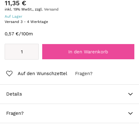
11,35 €
inkl. 19% MwSt., zzgl.
Versand
Auf Lager
Versand
3
-
4
Werktage
0,57 €
/100m
In den Warenkorb
Auf den Wunschzettel
Fragen?
Details
Fragen?